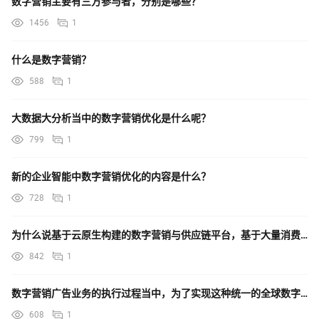
数字营销主要有三方参与者，分别是哪些？
1456
1
什么是数字营销？
588
1
大数据大分析当中的数字营销优化是什么呢？
799
1
新的企业智能中数字营销优化的内容是什么？
728
1
为什么说基于云原生构建的数字营销与供应链平台，基于大量消费数据为“新零售”从数据量变带来了服务质变？
842
1
数字营销广告业务的执行过程当中，为了实现这种统一的全球数字资产的一个治理，有哪些挑战？
608
1