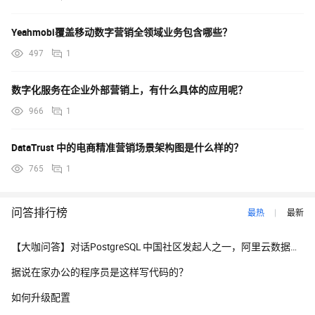
Yeahmobi覆盖移动数字营销全领域业务包含哪些？
497
1
数字化服务在企业外部营销上，有什么具体的应用呢？
966
1
DataTrust 中的电商精准营销场景架构图是什么样的？
765
1
问答排行榜
最热
最新
【大咖问答】对话PostgreSQL 中国社区发起人之一，阿里云数据库高级专家 德哥
据说在家办公的程序员是这样写代码的？
如何升级配置