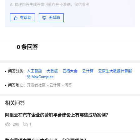
AI 助理回答生成答案可能存在不准确，仅供参考
有帮助
无帮助
0
条回答
问答分类：
人工智能
大数据
云栖大会
云计算
云原生大数据计算服
务 MaxCompute
问答地址：
开发者社区
>
云计算
>
问答
相关问答
阿里云在汽车企业的营销平台建设上有哪些成功案例？
298
1