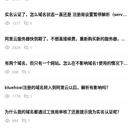
实名认证了，怎么域名状态一直还是 注册局设置暂停解析（serverHold）？
1277
0
阿里云服务器快到期了，不想直接续费，重新购买新的服务器，那么原来的域名备案会有影响吗？
2429
1
有两个域名，但只有一个网站。怎么在不影响域名1使用的情况下添加域名2
638
0
bluehost注册的域名转入到阿里云以后，解析有影响吗？
1178
1
为什么我的域名都通过工信局审核了还是提示我为实名认证呢？
994
1