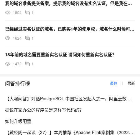
我的域名准备提交备案，提示我的域名没有实名认证，但是我在域名管理那里看到的信息是已经实名认证通过了！
1804
1
已经经过实名认证的域名，已购买1年的使用权，域名什么时候可以正常使用？
1624
1
18年前的域名需要重新实名认证 请问如何重新实名认证？
1472
1
问答排行榜
最热
最新
【大咖问答】对话PostgreSQL 中国社区发起人之一，阿里云数据库高级专家 德哥
据说在家办公的程序员是这样写代码的？
如何升级配置
【藏经阁一起读（27）】本周推荐《Apache Flink案例集（2022版）》，你有哪些心得？