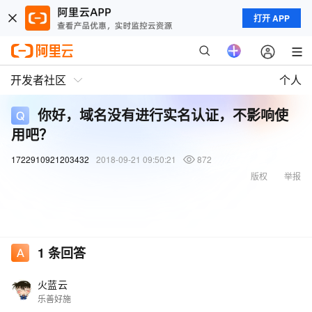
打开 APP
开发者社区
个人
你好，域名没有进行实名认证，不影响使
用吧？
1722910921203432
2018-09-21 09:50:21
872
版权
举报
1
条回答
火蓝云
乐善好施