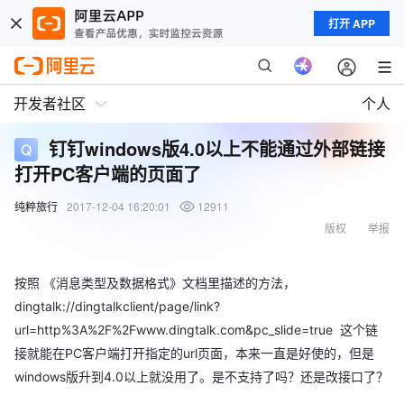
打开 APP
开发者社区
个人
钉钉windows版4.0以上不能通过外部链接
打开PC客户端的页面了
纯粹旅行
2017-12-04 16:20:01
12911
版权
举报
按照 《消息类型及数据格式》文档里描述的方法，
dingtalk://dingtalkclient/page/link?
url=http%3A%2F%2Fwww.dingtalk.com&pc_slide=true 这个链
接就能在PC客户端打开指定的url页面，本来一直是好使的，但是
windows版升到4.0以上就没用了。是不支持了吗？还是改接口了？