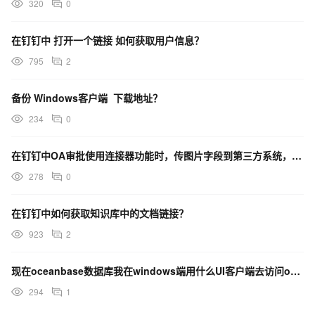
320
0
在钉钉中 打开一个链接 如何获取用户信息？
795
2
备份 Windows客户端 下载地址？
234
0
在钉钉中OA审批使用连接器功能时，传图片字段到第三方系统，得到了这样的数据怎么处理成可以访问的链接？
278
0
在钉钉中如何获取知识库中的文档链接？
923
2
现在oceanbase数据库我在windows端用什么UI客户端去访问oceanBase数据库？
294
1