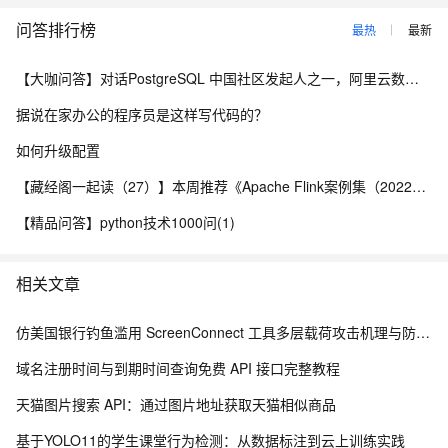
问答排行榜
最热
最新
【大咖问答】对话PostgreSQL 中国社区发起人之一，阿里云数据库高级专家 德哥
据说在家办公的程序员是这样写代码的？
如何升级配置
【藏经阁一起读（27）】本周推荐《Apache Flink案例集（2022版）》，你有哪些心得？
【精品问答】python技术1000问(1)
相关文章
仿美国银行钓鱼滥用 ScreenConnect 工具多层载荷攻击机理与防御体系研究
域名注册时间与到期时间查询免费 API 接口完整教程
天猫图片搜索 API：通过图片地址获取天猫相似商品
基于YOLO11的学生课堂行为检测：从数据标注到云上训练实践