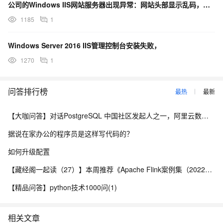
公司的Windows IIS网站服务器出现异常：网站头部显示乱码，是什么原因呢？
1185
1
Windows Server 2016 IIS管理控制台安装失败，
1270
1
问答排行榜
最热
最新
【大咖问答】对话PostgreSQL 中国社区发起人之一，阿里云数据库高级专家 德哥
据说在家办公的程序员是这样写代码的？
如何升级配置
【藏经阁一起读（27）】本周推荐《Apache Flink案例集（2022版）》，你有哪些心得？
【精品问答】python技术1000问(1)
相关文章