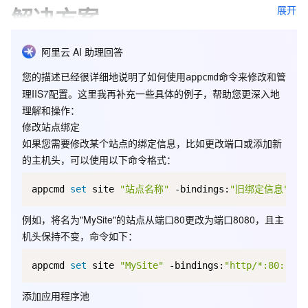
展开
解决方案
阿里云 AI 助理回答
您的描述已经很详细地说明了如何使用
命令来修改和管
IIS7中的appcmd命令使用方法：
appcmd
理IIS7配置。这里我再补充一些具体的例子，帮助您更深入地
appcmd.exe 位于 C:\Windows\System32\inetsrv 目录
理解和操作：
使用 cd c:\Windows\System32\inetsrv 切换到该目录
修改站点绑定
IIS 命令行管理工具基本格式:
如果您需要修改某个站点的绑定信息，比如更改端口或添加新
APPCMD (命令) (对象类型) <标识符>
的主机头，可以使用以下命令格式：
支持的命令:
list 列出虚拟站点set 配置虚拟站点add 添加新虚拟站点
appcmd 
set
 site 
"站点名称"
 -bindings:
"旧绑定信息"
 /b
delete 删除虚拟站点start 启动虚拟站点stop 停止虚拟站点
例如，将名为"MySite"的站点从端口80更改为端口8080，且主
支持的对象类型:
机头保持不变，命令如下：
SITE 虚拟站点的管理APP 管理应用程序VDIR 管理虚拟
目录APPPOOL 管理应用程序池CONFIG 管理常规配置节
appcmd 
set
 site 
"MySite"
 -bindings:
"http/*:80:"
 /b
WP 管理工作进程REQUEST 管理 HTTP 请求MODULE 管
理服务器模块BACKUP 管理服务器配置备份TRACE 使用失败
添加应用程序池