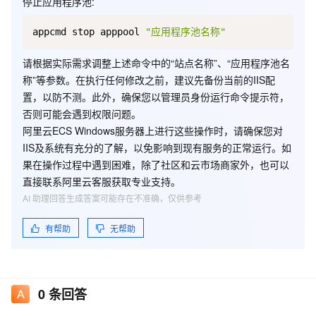
停止应用程序池
:
appcmd stop apppool 
"应用程序池名称"
请根据实际需求调整上述命令中的“站点名称”、“应用程序池名
称”等参数。在执行任何修改之前，建议先备份当前的IIS配
置，以防不测。此外，确保您以管理员身份运行命令提示符，
否则可能会遇到权限问题。
阿里云ECS Windows服务器上进行这些操作时，请确保您对
IIS及系统有充分的了解，以免影响到现有服务的正常运行。如
果在操作过程中遇到困难，除了社区和云市场商家外，也可以
直接联系阿里云客服获取专业支持。
AI 助理回答生成答案可能存在不准确，仅供参考
有帮助
无帮助
0
条回答