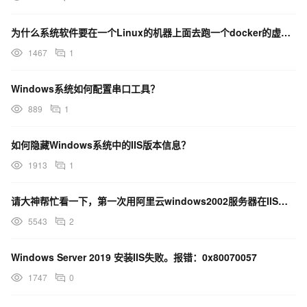
为什么系统软件要在一个Linux的机器上面去跑一个docker的虚拟机，里面要跑一个Windows啊
1467
1
Windows系统如何配置串口工具？
889
1
如何隐藏Windows系统中的IIS版本信息？
1913
1
请大神帮忙看一下，第一次用阿里云windows2002服务器在IIS部署ASP.NET网站 出现错误
5543
2
Windows Server 2019 安装IIS失败。报错：0x80070057
1747
0