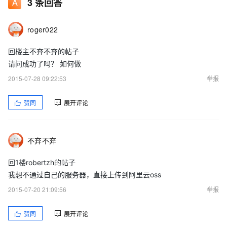
3
条回答
roger022
回楼主不弃不弃的帖子
请问成功了吗？ 如何做
2015-07-28 09:22:53
举报
赞同
展开评论
不弃不弃
回1楼robertzh的帖子
我想不通过自己的服务器，直接上传到阿里云oss
2015-07-20 21:09:56
举报
赞同
展开评论