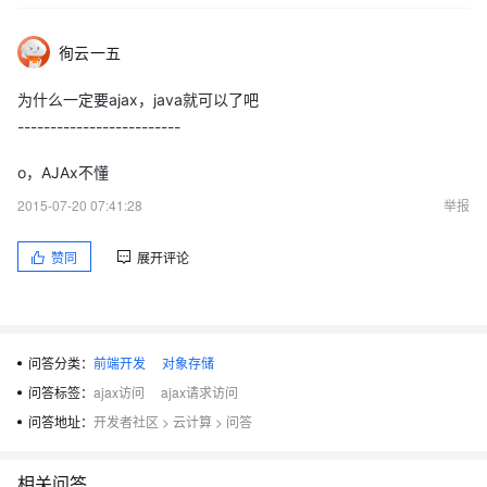
徇云一五
为什么一定要ajax，java就可以了吧
-------------------------
o，AJAx不懂
2015-07-20 07:41:28
举报
赞同
展开评论
问答分类：
前端开发
对象存储
问答标签：
ajax访问
ajax请求访问
问答地址：
开发者社区
>
云计算
>
问答
相关问答