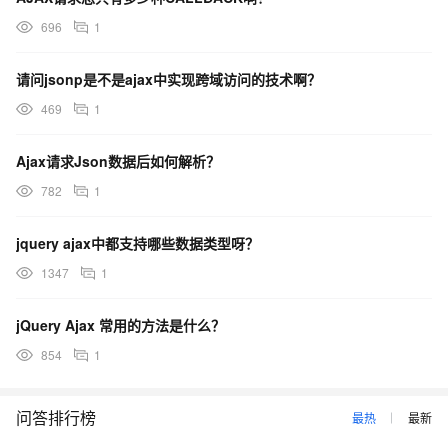
696
1
请问jsonp是不是ajax中实现跨域访问的技术啊？
469
1
Ajax请求Json数据后如何解析？
782
1
jquery ajax中都支持哪些数据类型呀？
1347
1
jQuery Ajax 常用的方法是什么？
854
1
问答排行榜
最热
最新