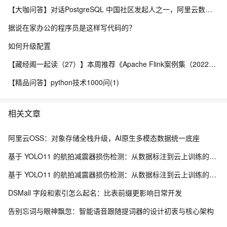
【大咖问答】对话PostgreSQL 中国社区发起人之一，阿里云数据库高级专家 德哥
据说在家办公的程序员是这样写代码的？
如何升级配置
【藏经阁一起读（27）】本周推荐《Apache Flink案例集（2022版）》，你有哪些心得？
【精品问答】python技术1000问(1)
相关文章
阿里云OSS：对象存储全栈升级，AI原生多模态数据统一底座
基于 YOLO11 的航拍减震器损伤检测：从数据标注到云上训练的全流程实践
基于 YOLO11 的航拍减震器损伤检测：从数据标注到云上训练的全流程实践
DSMall 字段和索引怎么起名：比表前缀更影响日常开发
告别忘词与眼神飘忽：智能语音跟随提词器的设计初衷与核心架构