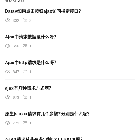
Datav如何点击按钮ajax访问指定接口？
332
2
Ajax中请求数据是什么呀？
626
1
Ajax中http请求是什么呀？
847
1
ajax有几种请求方式啊？
673
1
原生js ajax请求有几个步骤?分别是什么呢？
771
1
AJAX请求总共有多少种CALLBACK啊？