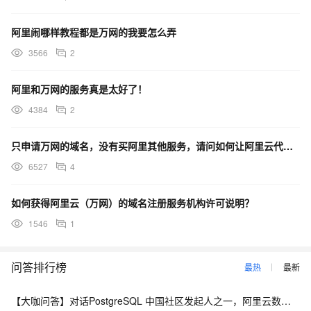
阿里闹哪样教程都是万网的我要怎么弄
3566
2
阿里和万网的服务真是太好了！
4384
2
只申请万网的域名，没有买阿里其他服务，请问如何让阿里云代备案？
6527
4
如何获得阿里云（万网）的域名注册服务机构许可说明？
1546
1
问答排行榜
最热
最新
【大咖问答】对话PostgreSQL 中国社区发起人之一，阿里云数据库高级专家 德哥