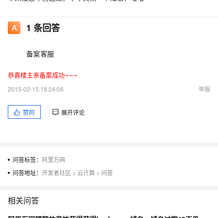
1
条回答
备案客服
恭喜楼主亲备案成功~~~
2015-02-15 18:24:06
举报
赞同
展开评论
问答标签：
阿里万网
问答地址：
开发者社区
>
云计算
>
问答
相关问答