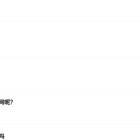
网呢？
吗