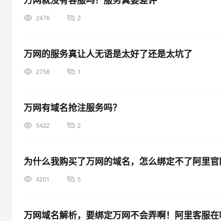
万网就没有客服吗？服务真要差评
2476
2
万网的服务真让人无语是太好了还是太坑了
2758
1
万网有域名抢注服务吗？
5422
2
为什么我购买了万网的域名，怎么绑定不了阿里官
4201
5
万网域名解析，要绑定万网不会弄啊！阿里客服在