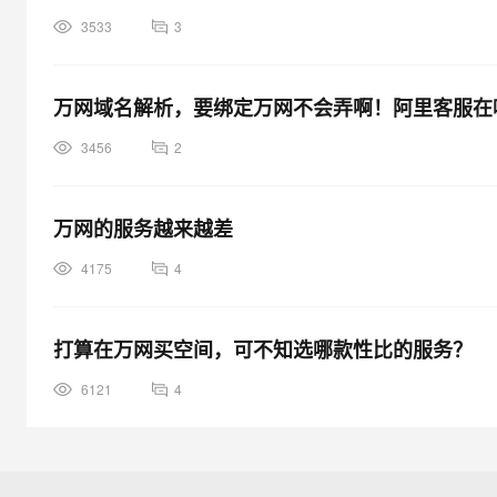
3533
3
万网域名解析，要绑定万网不会弄啊！阿里客服在
3456
2
万网的服务越来越差
4175
4
打算在万网买空间，可不知选哪款性比的服务？
6121
4