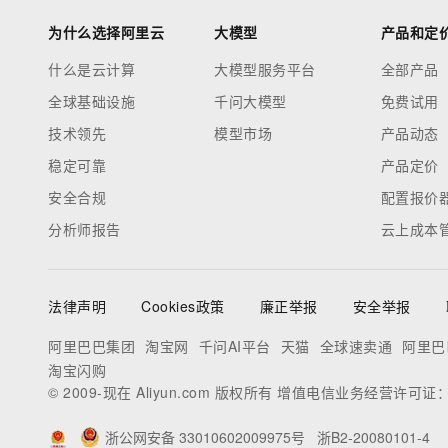
为什么选择阿里云
大模型
产品和定
什么是云计算
大模型服务平台
全部产品
全球基础设施
千问大模型
免费试用
技术领先
模型市场
产品动态
稳定可靠
产品定价
安全合规
配置报价
分析师报告
云上成本
法律声明
Cookies政策
廉正举报
安全举报
阿里巴巴集团
淘宝网
千问AI平台
天猫
全球速卖通
阿里巴
淘宝闪购
© 2009-现在 Aliyun.com 版权所有 增值电信业务经营许可证
浙公网安备 33010602009975号
浙B2-20080101-4