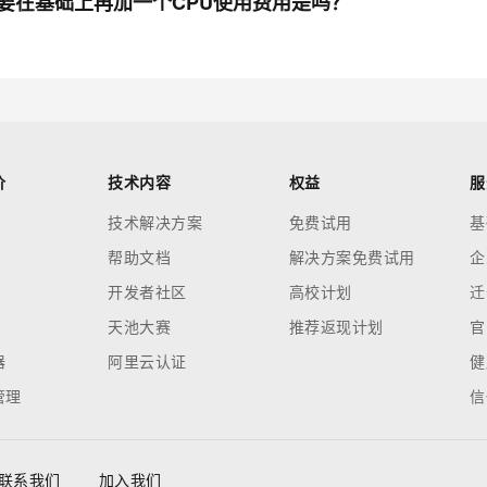
需要在基础上再加一个CPU使用费用是吗？
价
技术内容
权益
服
技术解决方案
免费试用
基
帮助文档
解决方案免费试用
企
开发者社区
高校计划
迁
天池大赛
推荐返现计划
官
器
阿里云认证
健
管理
信
联系我们
加入我们