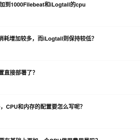
Filebeat和iLogtail的cpu
消耗增加较多，而iLogtail则保持较低？
配置直接部署了？
文件，CPU和内存的配置要怎么写呢？