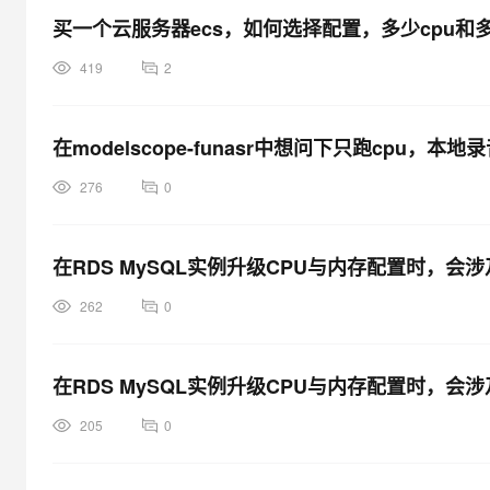
买一个云服务器ecs，如何选择配置，多少cpu和
419
2
在modelscope-funasr中想问下只跑cpu
276
0
在RDS MySQL实例升级CPU与内存配置时，会
262
0
在RDS MySQL实例升级CPU与内存配置时，会
205
0