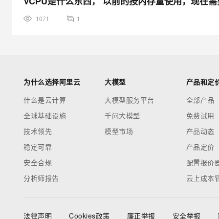
VCPU是什么东西， 以前的按内存量使用，现在
1071
1
为什么选择阿里云
大模型
产品和定
什么是云计算
大模型服务平台
全部产品
全球基础设施
千问大模型
免费试用
技术领先
模型市场
产品动态
稳定可靠
产品定价
安全合规
配置报价
分析师报告
云上成本
法律声明
Cookies政策
廉正举报
安全举报