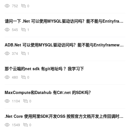
752
0
请问一下 .Net 可以使用MYSQL驱动访问吗？能不能与Entityframework框架使用？
545
1
ADB.Net 可以使用MYSQL驱动访问吗？能不能与Entityframework框架使用？
374
1
那个云端的net sdk 有git地址吗 ？我学习下
480
0
MaxCompute和Datahub 有C#/.net 的SDK吗？
1104
0
.Net Core 使用阿里SDK开发OSS 按照官方文档开发上传回调时报异常码415
1549
0