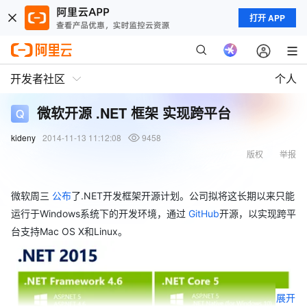
打开 APP
开发者社区
个人
微软开源 .NET 框架 实现跨平台
kideny
2014-11-13 11:12:08
9458
版权
举报
微软周三
公布
了.NET开发框架开源计划。公司拟将这长期以来只能
运行于Windows系统下的开发环境，通过
GitHub
开源，以实现跨平
台支持Mac OS X和Linux。
展开