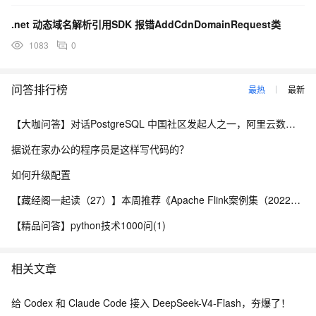
.net 动态域名解析引用SDK 报错AddCdnDomainRequest类
1083
0
问答排行榜
最热
最新
【大咖问答】对话PostgreSQL 中国社区发起人之一，阿里云数据库高级专家 德哥
据说在家办公的程序员是这样写代码的？
如何升级配置
【藏经阁一起读（27）】本周推荐《Apache Flink案例集（2022版）》，你有哪些心得？
【精品问答】python技术1000问(1)
相关文章
给 Codex 和 Claude Code 接入 DeepSeek-V4-Flash，夯爆了！