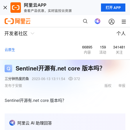
打开 APP
开发者社区
个人
66895
159
341481
云原生
内容
活动
关注
Sentinel开源有.net core 版本吗？
三分钟热度的鱼
2023-06-13 13:11:54
372
发布于安徽
版权
举报
Sentinel开源有.net core 版本吗？
阿里云 AI 助理回答