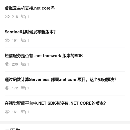
虚拟云主机支持.net core吗
218
1
Sentinel啥时候发布新版本？
191
1
短信服务是否有 .net framwork 版本的SDK
230
1
通过函数计算Serverless 部署.net core 项目，这个如何解决？
172
1
在视觉智能平台中.NET SDK有没有 .NET CORE的版本？
161
1