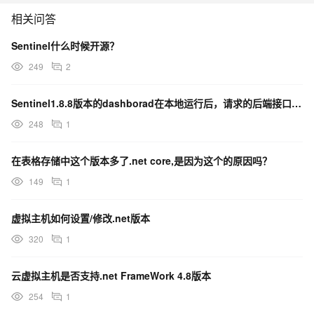
相关问答
Sentinel什么时候开源？
249
2
Sentinel1.8.8版本的dashborad在本地运行后，请求的后端接口为啥会多一个/？
248
1
在表格存储中这个版本多了.net core,是因为这个的原因吗？
149
1
虚拟主机如何设置/修改.net版本
320
1
云虚拟主机是否支持.net FrameWork 4.8版本
254
1