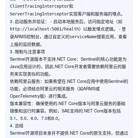
和
ClientTracingInterceptor
实现客户端和服务端的埋点。
ServerTracingInterceptor
3.
启动服务并验证
： - 启动本地服务后，访问指定地址（如
）以触发埋点逻辑。 - 登
http://localhost:5001/health
录ARMS控制台，通过自定义的
搜索应用，查看
serviceName
上报的监控数据。
3.
限制与注意事项
Sentinel开源版本不支持.NET Core
：Sentinel的核心功能是为
Java应用设计的，因此.NET Core开发者需要依赖阿里云的服
务来实现类似的功能。
依赖阿里云服务
：如果希望在.NET Core应用中使用Sentinel的
功能，必须结合阿里云的相关服务（如ARMS或
OpenTelemetry版）进行集成。
版本兼容性
：确保使用的.NET Core版本与阿里云服务的基础
镜像和运行时兼容。例如，SAE支持的.NET Core版本包括
3.1、5.0、6.0、7.0和8.0。
4.
总结
Sentinel开源项目本身并不提供.NET Core的原生支持，但通过