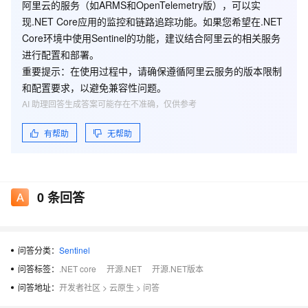
阿里云的服务（如ARMS和OpenTelemetry版），可以实
现.NET Core应用的监控和链路追踪功能。如果您希望在.NET
Core环境中使用Sentinel的功能，建议结合阿里云的相关服务
进行配置和部署。
重要提示
：在使用过程中，请确保遵循阿里云服务的版本限制
和配置要求，以避免兼容性问题。
AI 助理回答生成答案可能存在不准确，仅供参考
有帮助
无帮助
0
条回答
问答分类：
Sentinel
问答标签：
.NET core
开源.NET
开源.NET版本
问答地址：
开发者社区
>
云原生
>
问答