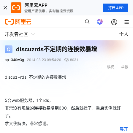
打开 APP
开发者社区
个人
discuzrds不定期的连接数暴增
ap1340w3g
2014-08-23 09:54:20
8031
版权
举报
discuz+rds 不定期的连接数暴增
5台web服务器，1个rds，
非常没有规律的连接数暴增到600，然后就挂了。重启实例就好
了。
求大侠解决，非常感谢。
展开