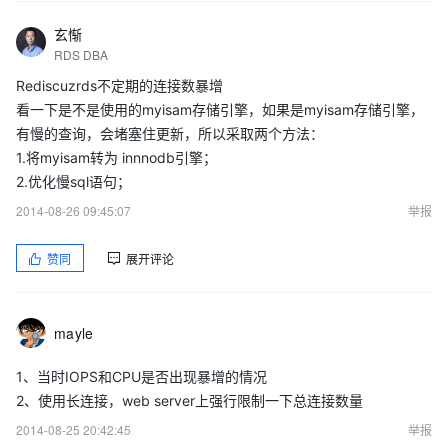
玄惭
RDS DBA
Rediscuzrds不定期的连接数暴增
看一下是不是使用的myisam存储引擎，如果是myisam存储引擎，
有慢的查询，会堵塞住更新，所以采取两个方法：
1.将myisam转为 innnodb引擎；
2.优化慢sql语句；
2014-08-26 09:45:07
举报
赞同
展开评论
mayle
1、当时IOPS和CPU是否出现暴增的情况
2、使用长连接，web server上强行限制一下总连接数量
2014-08-25 20:42:45
举报