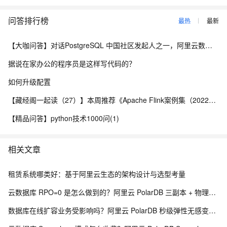
问答排行榜
最热
最新
【大咖问答】对话PostgreSQL 中国社区发起人之一，阿里云数据库高级专家 德哥
据说在家办公的程序员是这样写代码的？
如何升级配置
【藏经阁一起读（27）】本周推荐《Apache Flink案例集（2022版）》，你有哪些心得？
【精品问答】python技术1000问(1)
相关文章
租赁系统哪类好：基于阿里云生态的架构设计与选型考量
云数据库 RPO=0 是怎么做到的？阿里云 PolarDB 三副本 + 物理复制解析
数据库在线扩容业务受影响吗？阿里云 PolarDB 秒级弹性无感变配解析