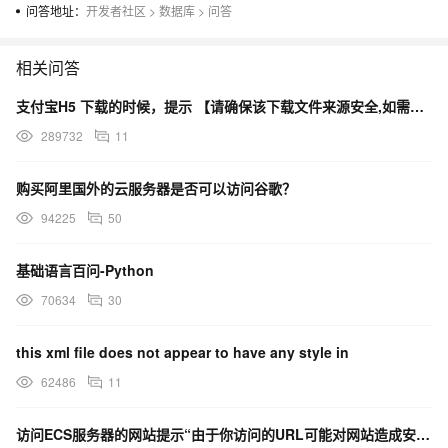
问答地址：
开发者社区
>
数据库
>
问答
相关问答
支付宝H5 下载的时候，提示 【请确保该下载文件来源安全,如需浏览,请长按网址复制后使用浏览器访问】
289732
11
购买阿里国外的云服务器是否可以访问谷歌？
94225
50
基础语言百问-Python
70634
30
this xml file does not appear to have any style in
62486
11
访问ECS服务器的网站提示“由于你访问的URL可能对网站造成安全威胁，您的访问被阻断”，这是什么原因？