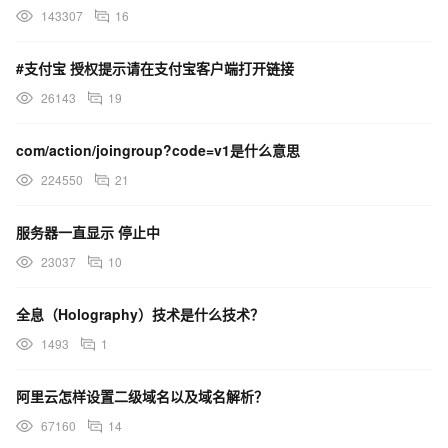
143307
16
#支付宝 授权提示请在支付宝客户端打开链接
26143
19
com/action/joingroup?code=v1是什么意思
224550
21
服务器一直显示 停止中
23037
10
全息（Holography）技术是什么技术？
1493
1
阿里云怎样设置二级域名以及域名解析？
67160
14