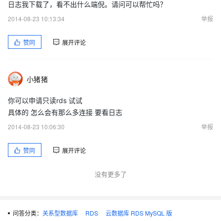
日志我下载了，看不出什么端倪。请问可以帮忙吗？
2014-08-23 10:13:34
举报
赞同
展开评论
小猪猪
你可以申请只读rds 试试
具体的 怎么会有那么多连接 要看日志
2014-08-23 10:06:30
举报
赞同
展开评论
没有更多了
问答分类：
关系型数据库
RDS
云数据库 RDS MySQL 版