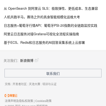
从 OpenSearch 到阿里云 SLS：极致弹性、更低成本、生态兼容
人机共跑半马，赛场之外的具身智能规模化运维大考
日志服务+葡萄牙行情API：葡萄牙PSI-20指数的全链路监控实践
阿里云日志服务对接Grafana可视化全流程实操指南
基于ECS、Redis和日志服务的AI回答采集系统上云部署
关注我们：
新浪微博
联系我们
文档
|
开发者社区
|
天池大赛
|
培训与认证
法律声明及隐私权政策
|
Cookies政策
© 2009-现在 Aliyun.com 版权所有