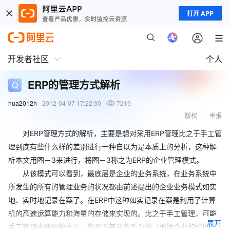
打开 APP
开发者社区
个人
ERP的管理方式解析
hua2012h
2012-04-07 17:22:30
7219
版权
举报
对ERP管理方式的解析，主要是想对采用ERP管理比之于手工管
理到底有些什么样的差别进行一种自以为是本质上的分析，这种解
析本文用图－3来进行，将图－3称之为ERP的企业管理模式。
从该模式可以看到，最底层是企业的业务系统，在业务系统中
所发生的所有的管理业务的状况都由前述提出的企业业务模式如实
地、实时地记录在案了。在ERP中这种如实记录在案是利用了计算
机的高速运算能力和海量的存储来实现的。比之于手工管理，可能
展开
手工管理中要用数十万、数百万甚至数千万份（根据企业的规模和