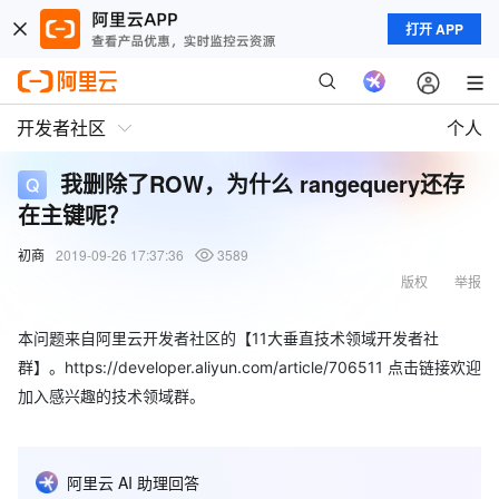
打开 APP
开发者社区
个人
我删除了ROW，为什么 rangequery还存
在主键呢？
初商
2019-09-26 17:37:36
3589
版权
举报
本问题来自阿里云开发者社区的【11大垂直技术领域开发者社
群】。https://developer.aliyun.com/article/706511 点击链接欢迎
加入感兴趣的技术领域群。
阿里云 AI 助理回答