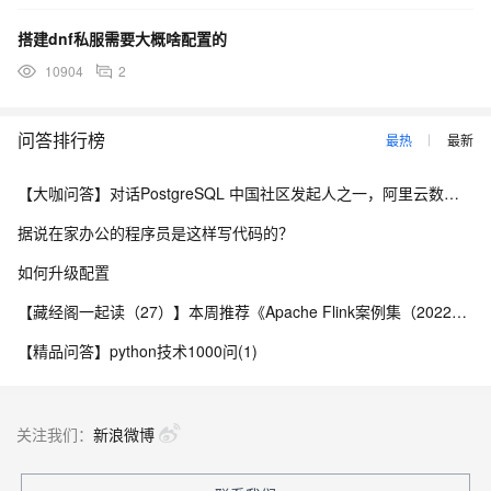
搭建dnf私服需要大概啥配置的
10904
2
问答排行榜
最热
最新
【大咖问答】对话PostgreSQL 中国社区发起人之一，阿里云数据库高级专家 德哥
据说在家办公的程序员是这样写代码的？
如何升级配置
【藏经阁一起读（27）】本周推荐《Apache Flink案例集（2022版）》，你有哪些心得？
【精品问答】python技术1000问(1)
关注我们：
新浪微博