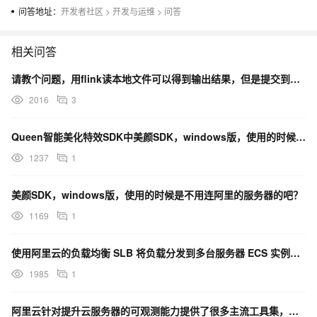
问答地址：
开发者社区
>
开发与运维
>
问答
相关问答
请教个问题，用flink读本地文件可以得到输出结果，但是提交到flink单机模式服务器上执行jar包
2016
3
Queen智能美化特效SDK中美颜SDK，windows版，使用的时候是不用连阿里的服务器的吧？
1237
1
美颜SDK，windows版，使用的时候是不用连阿里的服务器的吧？
1169
1
使用阿里云的负载均衡 SLB 将负载分发到多台服务器 ECS 实例上去的时候，哪些工具即可获得发起请
1985
1
阿里云针对提升云服务器的可观测能力提供了很多主流工具集，其目的是什么？