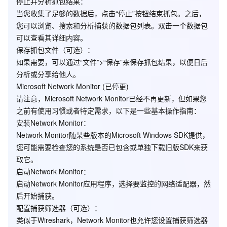
停止并分析抓包结果
：
当您收集了足够的数据后，点击“停止”按钮结束抓包。之后，
您可以浏览、搜索和分析捕获的数据包列表。双击一个数据包
可以查看其详细内容。
保存抓包文件
（可选）：
如果需要，可以通过“文件”>“保存”来保存抓包结果，以便日后
分析或分享给他人。
Microsoft Network Monitor (已停更)
请注意，Microsoft Network Monitor已经不再更新，但如果您
之前有使用习惯或者特定需求，以下是一些基本操作指南：
安装Network Monitor
：
Network Monitor随某些版本的Microsoft Windows SDK提供，
您可能需要检查您的系统是否已包含或单独下载旧版SDK来获
取它。
启动Network Monitor
：
启动Network Monitor应用程序，选择要监控的网络适配器，然
后开始捕获。
配置捕获筛选器
（可选）：
类似于Wireshark，Network Monitor也允许您设置捕获筛选器