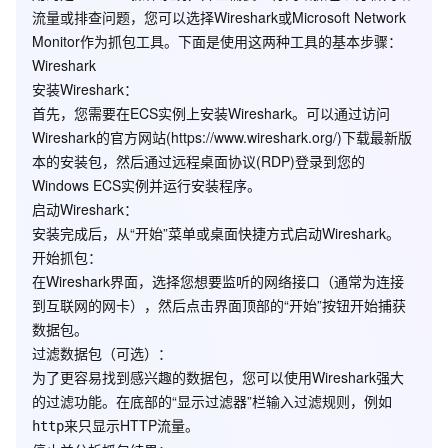
流量或排查问题，您可以选择Wireshark或Microsoft Network
Monitor作为抓包工具。下面是使用这两种工具的基本步骤：
Wireshark
安装Wireshark
：
首先，您需要在ECS实例上安装Wireshark。可以通过访问
Wireshark的官方网站(https://www.wireshark.org/)下载最新版
本的安装包，然后通过远程桌面协议(RDP)登录到您的
Windows ECS实例并运行安装程序。
启动Wireshark
：
安装完成后，从“开始”菜单或桌面快捷方式启动Wireshark。
开始抓包
：
在Wireshark界面，选择您想要监听的网络接口（通常为连接
到互联网的网卡），然后点击界面顶部的“开始”按钮开始捕获
数据包。
过滤数据包
（可选）：
为了更容易找到感兴趣的数据包，您可以使用Wireshark强大
的过滤功能。在底部的“显示过滤器”栏输入过滤规则，例如
来只显示HTTP流量。
http