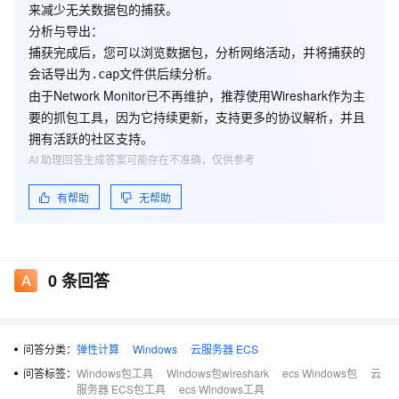
来减少无关数据包的捕获。
分析与导出
：
捕获完成后，您可以浏览数据包，分析网络活动，并将捕获的
会话导出为
文件供后续分析。
.cap
由于Network Monitor已不再维护，推荐使用Wireshark作为主
要的抓包工具，因为它持续更新，支持更多的协议解析，并且
拥有活跃的社区支持。
AI 助理回答生成答案可能存在不准确，仅供参考
有帮助
无帮助
0
条回答
问答分类：
弹性计算
Windows
云服务器 ECS
问答标签：
Windows包工具
Windows包wireshark
ecs Windows包
云
服务器 ECS包工具
ecs Windows工具