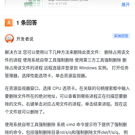
展开
1
条回答
采纳回答
开发者说
解决方法 您可以使用以下几种方法来删除此类文件： 删除占用该文
件的进程 使用系统自带工具强制删除 使用第三方工具强制删除 删
除占用该文件的进程 远程连接并登录到 Windows 实例。 打开任务
管理器，选择性能选项卡，单击资源监视器。
在资源监视器窗口，选择 CPU 选项卡。在关联的句柄搜索框中输入
要删除文件所在的绝对地址，可以查看到哪些进程正在扫描您要删
除的文件。右键单击对应占用文件的进程，单击结束进程。现在这
个文件就可以删除了。
使用系统自带工具强制删除 系统 cmd 命令提示符下提供了强制删
除的命令，包括强制删除目录rd/s/q和强制删除文件del/f/s/q。 例