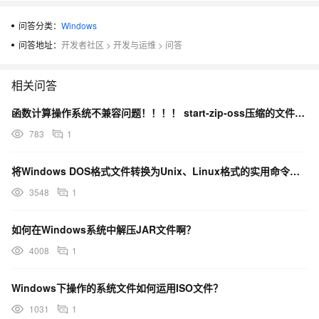
问答分类：
Windows
问答地址：
开发者社区
>
开发与运维
>
问答
相关问答
函数计算操作系统不兼容问题！！！！ start-zip-oss压缩的文件，用windows11右键解
783
1
将Windows DOS格式文件转换为Unix、Linux格式的实用命令是什么呀？
3548
1
如何在Windows系统中解压JAR文件啊？
4008
1
Windows下操作的系统文件如何运用ISO文件？
1031
1