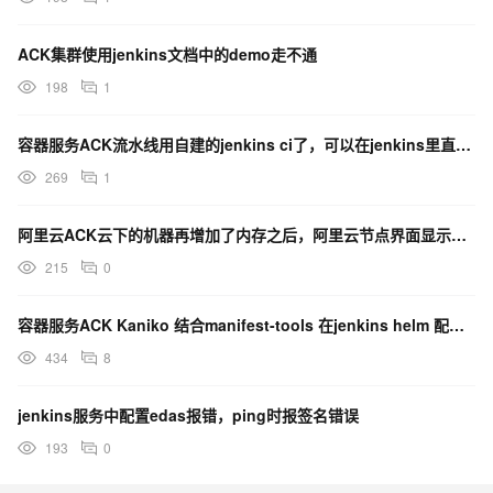
ACK集群使用jenkins文档中的demo走不通
198
1
容器服务ACK流水线用自建的jenkins ci了，可以在jenkins里直接操作ack的发布吗？
269
1
阿里云ACK云下的机器再增加了内存之后，阿里云节点界面显示的还是之前的内存大小，这个要怎么更新？
215
0
容器服务ACK Kaniko 结合manifest-tools 在jenkins helm 配置过吗
434
8
jenkins服务中配置edas报错，ping时报签名错误
193
0