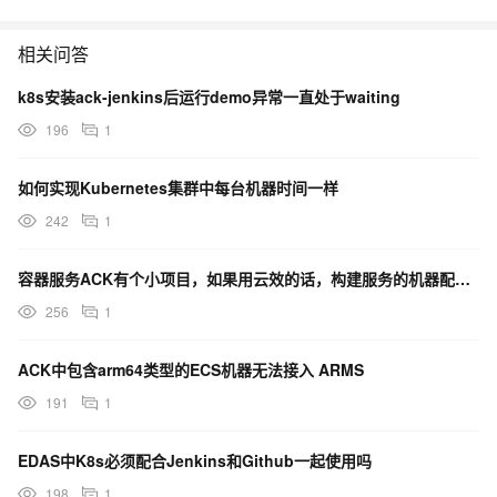
相关问答
k8s安装ack-jenkins后运行demo异常一直处于waiting
196
1
如何实现Kubernetes集群中每台机器时间一样
242
1
容器服务ACK有个小项目，如果用云效的话，构建服务的机器配置是可申请的嘛？
256
1
ACK中包含arm64类型的ECS机器无法接入 ARMS
191
1
EDAS中K8s必须配合Jenkins和Github一起使用吗
198
1