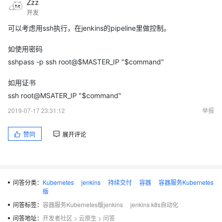
Zzz
开发
可以考虑用ssh执行，在jenkins的pipeline里做控制。
如使用密码
sshpass -p ssh root@$MASTER_IP "$command"
如用证书
ssh root@MSATER_IP "$command"
2019-07-17 23:31:12
举报
赞同
展开评论
问答分类：
Kubernetes
jenkins
持续交付
容器
容器服务Kubernetes
版
问答标签：
容器服务Kubernetes版jenkins
jenkins k8s自动化
问答地址：
开发者社区
>
云原生
>
问答