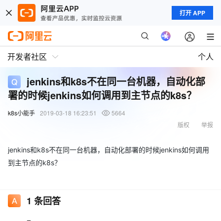
打开 APP
开发者社区
个人
jenkins和k8s不在同一台机器，自动化部
署的时候jenkins如何调用到主节点的k8s？
k8s小能手
2019-03-18 16:23:51
5664
版权
举报
jenkins和k8s不在同一台机器，自动化部署的时候jenkins如何调用
到主节点的k8s？
1
条回答