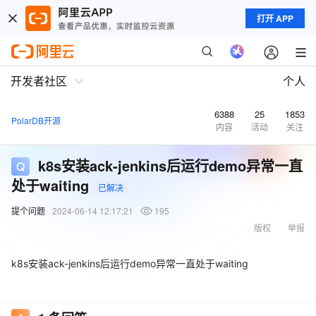
打开 APP
开发者社区
个人
6388
25
1853
PolarDB开源
内容
活动
关注
k8s安装ack-jenkins后运行demo异常一直
处于waiting
已解决
提个问题
2024-06-14 12:17:21
195
版权
举报
k8s安装ack-jenkins后运行demo异常一直处于waiting