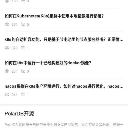
198
0
如何在Kubernetes(K8s)集群中使用本地镜像进行部署？
361
0
k8s的自动扩容功能，只是基于节电池里的节点服务器吗？正常情况下，一个节点上可以独立运行多个容器吗？
373
1
如何在k8s中运行一个已经构建好的docker镜像?
254
0
nacos集群在k8s生产环境运行，如何对nacos进行优化，nacos版本为1.4.3？
341
1
PolarDB开源
PolarDB 是阿里云自研的云原生数据库产品家族，采用存储计算分离、软硬一