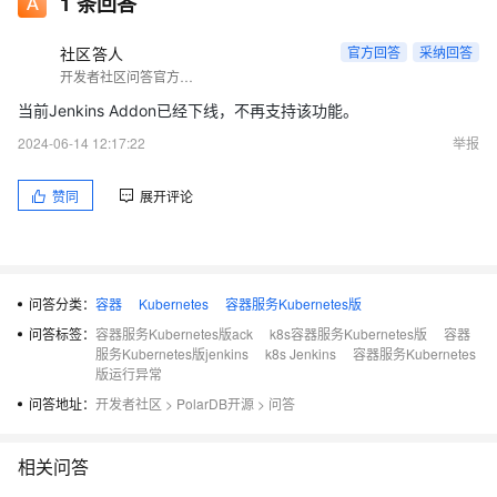
1
条回答
社区答人
官方回答
采纳回答
开发者社区问答官方账号
当前Jenkins Addon已经下线，不再支持该功能。
2024-06-14 12:17:22
举报
赞同
展开评论
问答分类：
容器
Kubernetes
容器服务Kubernetes版
问答标签：
容器服务Kubernetes版ack
k8s容器服务Kubernetes版
容器
服务Kubernetes版jenkins
k8s Jenkins
容器服务Kubernetes
版运行异常
问答地址：
开发者社区
>
PolarDB开源
>
问答
相关问答