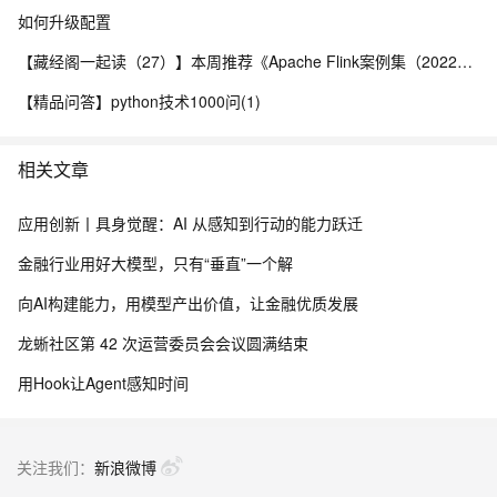
如何升级配置
【藏经阁一起读（27）】本周推荐《Apache Flink案例集（2022版）》，你有哪些心得？
【精品问答】python技术1000问(1)
相关文章
应用创新丨具身觉醒：AI 从感知到行动的能力跃迁
金融行业用好大模型，只有“垂直”一个解
向AI构建能力，用模型产出价值，让金融优质发展
龙蜥社区第 42 次运营委员会会议圆满结束
用Hook让Agent感知时间
关注我们：
新浪微博