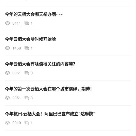
今年的云栖大会哪天举办啊~~~
3411
1
今年云栖大会啥时候开始哈
1458
1
今年云栖大会有啥值得关注的内容嘛？
3061
0
今年的第一次云栖大会在哪个城市演绎，期待！
2351
3
今年杭州·云栖大会！阿里巴巴宣布成立“达摩院”
2910
1