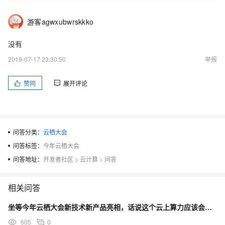
游客agwxubwrskkko
没有
2019-07-17 23:30:50
举报
赞同
展开评论
问答分类：
云栖大会
问答标签：
今年云栖大会
问答地址：
开发者社区
>
云计算
>
问答
相关问答
坐等今年云栖大会新技术新产品亮相，话说这个云上算力应该会有新技术吧，大家说呢？
605
0