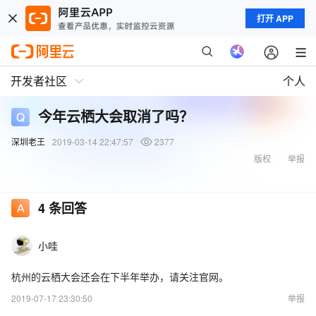
打开 APP
开发者社区
个人
今年云栖大会取消了吗？
深圳老王
2019-03-14 22:47:57
2377
版权
举报
4
条回答
小哇
杭州的云栖大会还会在下半年举办，请关注官网。
2019-07-17 23:30:50
举报