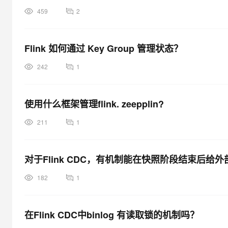
459
2
Flink 如何通过 Key Group 管理状态？
242
1
使用什么框架管理flink. zeepplin?
211
1
对于Flink CDC，有机制能在快照阶段结束后给
182
1
在Flink CDC中binlog 有读取锁的机制吗？