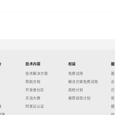
价
技术内容
权益
服
技术解决方案
免费试用
基
帮助文档
解决方案免费试用
企
开发者社区
高校计划
迁
天池大赛
推荐返现计划
官
器
阿里云认证
健
管理
信