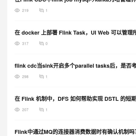
专有云
219
1
10 分钟在聊天系统中增加
在 docker 上部署 Flink Task，UI Web 可
317
0
flink cdc当sink开启多个parallel tasks
298
1
在 Flink 机制中，DFS 如何帮助实现 DSTL 
207
1
Flink中通过MQ的连接器消费数据时有确认机制吗