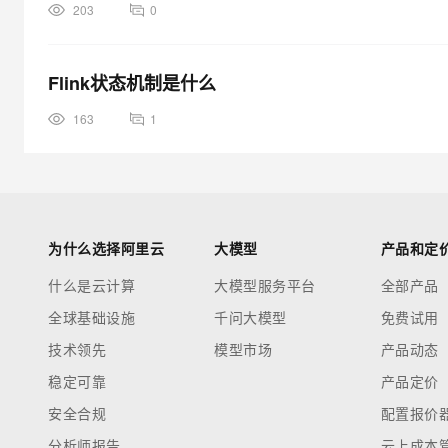
203
0
Flink状态机制是什么
163
1
为什么选择阿里云
大模型
产品和定
什么是云计算
大模型服务平台
全部产品
全球基础设施
千问大模型
免费试用
技术领先
模型市场
产品动态
稳定可靠
产品定价
安全合规
配置报价
分析师报告
云上成本