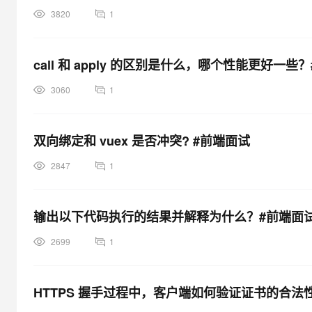
3820
1
call 和 apply 的区别是什么，哪个性能更好一些
3060
1
双向绑定和 vuex 是否冲突? #前端面试
2847
1
输出以下代码执行的结果并解释为什么？#前端面
2699
1
HTTPS 握手过程中，客户端如何验证证书的合法