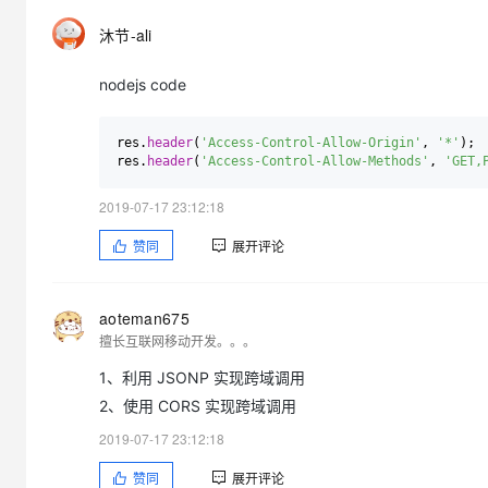
沐节-ali
nodejs code
res.
header
(
'Access-Control-Allow-Origin'
, 
'*'
);

res.
header
(
'Access-Control-Allow-Methods'
, 
'GET,
2019-07-17 23:12:18
赞同
展开评论
aoteman675
擅长互联网移动开发。。。
1、利用 JSONP 实现跨域调用
2、使用 CORS 实现跨域调用
2019-07-17 23:12:18
赞同
展开评论