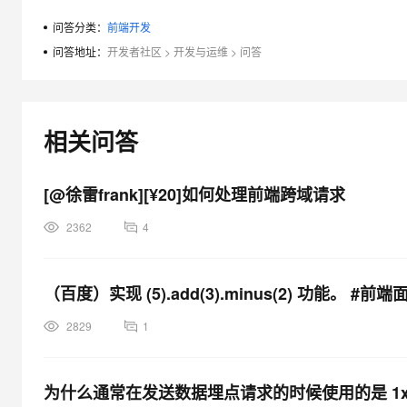
问答分类：
前端开发
问答地址：
开发者社区
>
开发与运维
>
问答
相关问答
[@徐雷frank][¥20]如何处理前端跨域请求
2362
4
（百度）实现 (5).add(3).minus(2) 功能。 #前端
2829
1
为什么通常在发送数据埋点请求的时候使用的是 1x1 