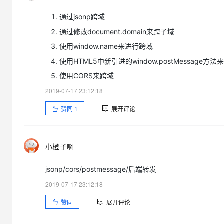
通过jsonp跨域
通过修改document.domain来跨子域
使用window.name来进行跨域
使用HTML5中新引进的window.postMessage方
使用CORS来跨域
2019-07-17 23:12:18
赞同
1
展开评论
小橙子啊
jsonp/cors/postmessage/后端转发
2019-07-17 23:12:18
赞同
展开评论