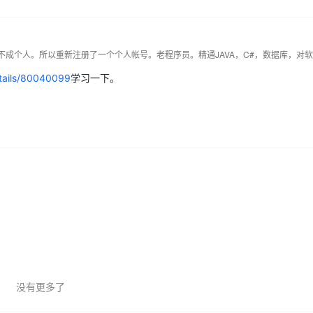
etails/80040099
学习一下。
没有更多了