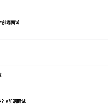
？#前端面试
试
性？#前端面试