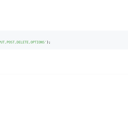
PUT,POST,DELETE,OPTIONS'
);