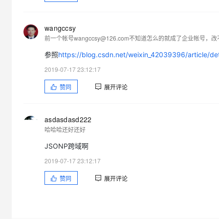
wangccsy
参照
https://blog.csdn.net/weixin_42039396/article/d
2019-07-17 23:12:17
赞同
展开评论
asdasdasd222
哈哈哈还好还好
JSONP跨域啊
2019-07-17 23:12:17
赞同
展开评论