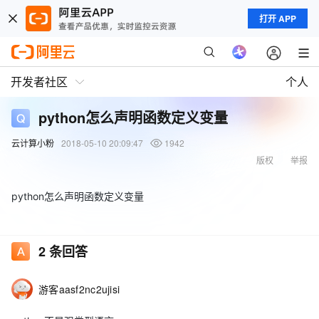
打开 APP
开发者社区
个人
python怎么声明函数定义变量
云计算小粉
2018-05-10 20:09:47
1942
版权
举报
python怎么声明函数定义变量
2
条回答
游客aasf2nc2ujisi