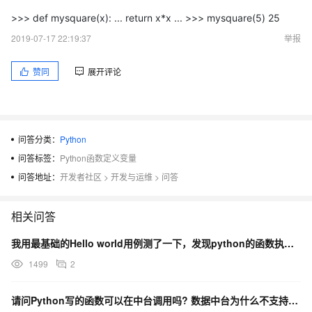
>>> def mysquare(x): ... return x*x ... >>> mysquare(5) 25
2019-07-17 22:19:37
举报
赞同
展开评论
问答分类：
Python
问答标签：
Python函数定义变量
问答地址：
开发者社区
>
开发与运维
>
问答
相关问答
我用最基础的Hello world用例测了一下，发现python的函数执行速度比java快很多【py
1499
2
请问Python写的函数可以在中台调用吗? 数据中台为什么不支持pandas包?