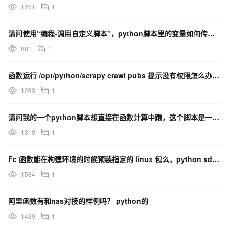
1251
1
请问使用“编程-调用自定义脚本”，python脚本里的变量如何传出来？
881
1
函数运行 /opt/python/scrapy crawl pubs 提示没有权限怎么办呢？直接使用
1283
1
请问我的一个python脚本想直接在函数计算中跑，这个脚本是一直运行的状态，但创建函数我看到都有执行
1310
1
Fc 函数能在构建环境的时候预装指定的 linux 包么，python sdk调用 需要依赖
1584
1
阿里函数有和nas对接的样例吗？ python的
1439
1