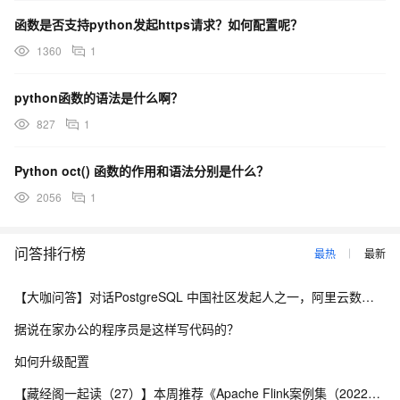
函数是否支持python发起https请求？如何配置呢？
1360
1
python函数的语法是什么啊？
827
1
Python oct() 函数的作用和语法分别是什么？
2056
1
问答排行榜
最热
最新
【大咖问答】对话PostgreSQL 中国社区发起人之一，阿里云数据库高级专家 德哥
据说在家办公的程序员是这样写代码的？
如何升级配置
【藏经阁一起读（27）】本周推荐《Apache Flink案例集（2022版）》，你有哪些心得？