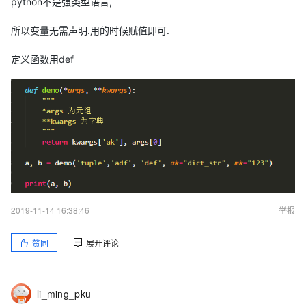
python不是强类型语言,
所以变量无需声明.用的时候赋值即可.
定义函数用def
2019-11-14 16:38:46
举报
赞同
展开评论
li_ming_pku