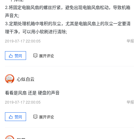
2.将固定电脑风扇的螺丝拧紧，避免出现电脑风扇松动，导致机箱
声音大;
3.定期处理机箱中堆积的灰尘，尤其是电脑风扇上的灰尘一定要清
理干净，可以用小软刷进行清除;
2019-07-17 22:00:05
举报
赞同
展开评论
心似白云
看看是风扇 还是 硬盘的声音
2019-07-17 22:00:05
举报
赞同
展开评论