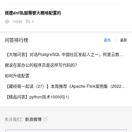
搭建dnf私服需要大概啥配置的
10888
2
问答排行榜
最热
最新
【大咖问答】对话PostgreSQL 中国社区发起人之一，阿里云数据库高级专家 德哥
据说在家办公的程序员是这样写代码的？
如何升级配置
【藏经阁一起读（27）】本周推荐《Apache Flink案例集（2022版）》，你有哪些心得？
【精品问答】python技术1000问(1)
关注我们：
新浪微博