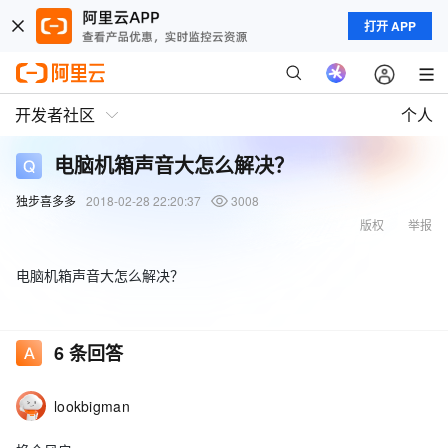
打开 APP
开发者社区
个人
电脑机箱声音大怎么解决？
独步喜多多
2018-02-28 22:20:37
3008
版权
举报
电脑机箱声音大怎么解决？
6
条回答
lookbigman