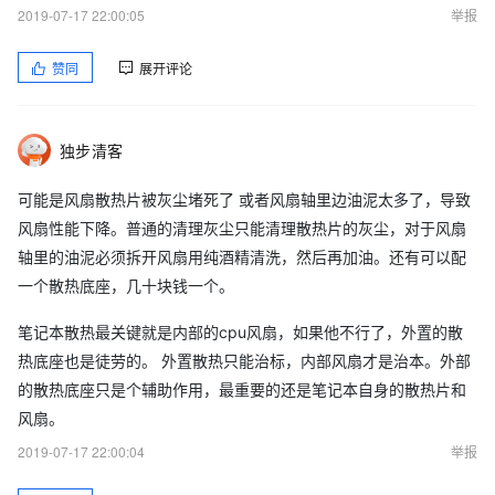
2019-07-17 22:00:05
举报
赞同
展开评论
独步清客
可能是风扇散热片被灰尘堵死了 或者风扇轴里边油泥太多了，导致
风扇性能下降。普通的清理灰尘只能清理散热片的灰尘，对于风扇
轴里的油泥必须拆开风扇用纯酒精清洗，然后再加油。还有可以配
一个散热底座，几十块钱一个。
笔记本散热最关键就是内部的cpu风扇，如果他不行了，外置的散
热底座也是徒劳的。 外置散热只能治标，内部风扇才是治本。外部
的散热底座只是个辅助作用，最重要的还是笔记本自身的散热片和
风扇。
2019-07-17 22:00:04
举报