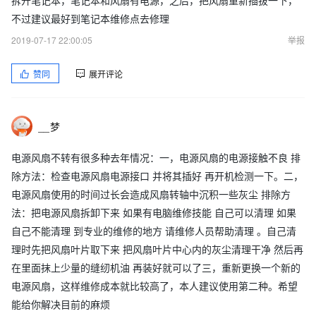
拆开笔记本，笔记本和风扇有电源，之后，把风扇重新插拔一下，
不过建议最好到笔记本维修点去修理
2019-07-17 22:00:05
举报
赞同
展开评论
__梦
电源风扇不转有很多种去年情况：一，电源风扇的电源接触不良 排
除方法：检查电源风扇电源接口 并将其插好 再开机检测一下。二，
电源风扇使用的时间过长会造成风扇转轴中沉积一些灰尘 排除方
法：把电源风扇拆卸下来 如果有电脑维修技能 自己可以清理 如果
自己不能清理 到专业的维修的地方 请维修人员帮助清理 。自己清
理时先把风扇叶片取下来 把风扇叶片中心内的灰尘清理干净 然后再
在里面抹上少量的缝纫机油 再装好就可以了三，重新更换一个新的
电源风扇，这样维修成本就比较高了，本人建议使用第二种。希望
能给你解决目前的麻烦