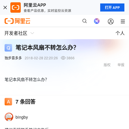
打开 APP
开发者社区
个人
笔记本风扇不转怎么办？
独步喜多多
2018-02-28 22:20:26
3866
版权
举报
笔记本风扇不转怎么办？
7
条回答
bingby