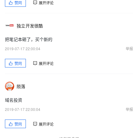
赞同
展开评论
独立开发很酷
把笔记本砸了，买个新的
2019-07-17 22:00:04
举报
赞同
展开评论
陨落
域名投资
2019-07-17 22:00:04
举报
赞同
展开评论