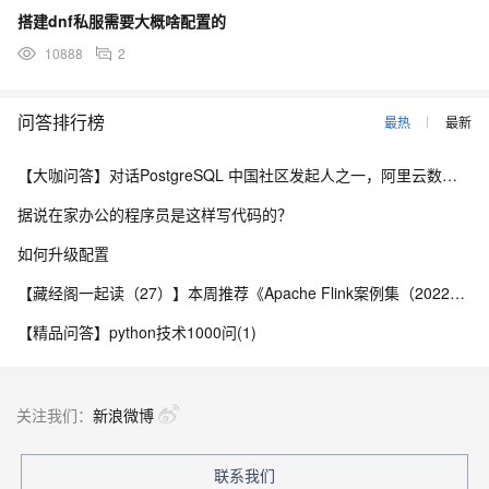
搭建dnf私服需要大概啥配置的
10888
2
问答排行榜
最热
最新
【大咖问答】对话PostgreSQL 中国社区发起人之一，阿里云数据库高级专家 德哥
据说在家办公的程序员是这样写代码的？
如何升级配置
【藏经阁一起读（27）】本周推荐《Apache Flink案例集（2022版）》，你有哪些心得？
【精品问答】python技术1000问(1)
关注我们：
新浪微博
联系我们