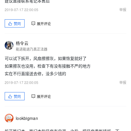
建议直接联系笔记本售后
2019-07-17 22:00:05
举报
赞同
展开评论
杨令云
能进能退乃真正法器
可以试下拆开，风扇擦擦灰，如果恢复就好了
如果擦灰也没用，检查下有没有接触不严的地方
实在不行直接送去修，没多少钱的
2019-07-17 22:00:05
举报
赞同
展开评论
lookbigman