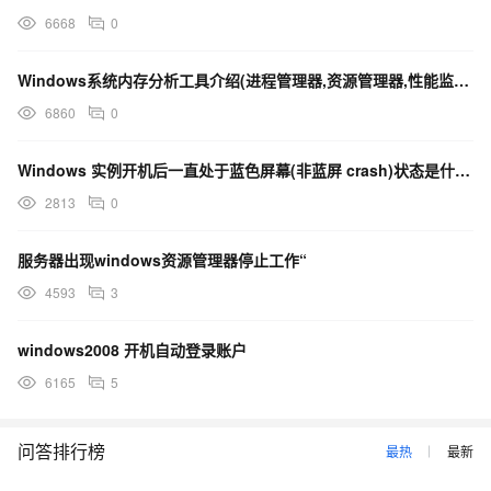
6668
0
Windows系统内存分析工具介绍(进程管理器,资源管理器,性能监视器, VMM, RM,PM)
6860
0
Windows 实例开机后一直处于蓝色屏幕(非蓝屏 crash)状态是什么原因
2813
0
服务器出现windows资源管理器停止工作“
4593
3
windows2008 开机自动登录账户
6165
5
问答排行榜
最热
最新