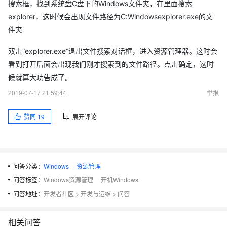
搜索框，找到系统盘C盘下的Windows文件夹，在里面搜索
explorer，这时候会出现文件路径为C:Windowsexplorer.exe的文
件夹
双击“explorer.exe”退出文件搜索对话框，进入资源管理器。这时会
看到打开后面会出现我们刚才搜索到的文件路径。点击确定，这时
候就算大功告成了。
2019-07-17 21:59:44
举报
赞同
19
展开评论
问答分类：
Windows
资源管理
问答标签：
Windows资源管理
开机Windows
问答地址：
开发者社区
>
开发与运维
>
问答
相关问答