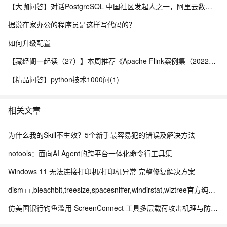
【大咖问答】对话PostgreSQL 中国社区发起人之一，阿里云数据库高级专家 德哥
据说在家办公的程序员是这样写代码的？
如何升级配置
【藏经阁一起读（27）】本周推荐《Apache Flink案例集（2022版）》，你有哪些心得？
【精品问答】python技术1000问(1)
相关文章
为什么我的Skill不生效？5个新手最容易犯的错误及解决方法
notools：面向AI Agent的跨平台一体化命令行工具集
Windows 11 无法连接打印机/打印机异常 完整修复解决方案
dism++,bleachbit,treesize,spacesniffer,windirstat,wiztree官方纯净下载地址
仿美国银行钓鱼滥用 ScreenConnect 工具多层载荷攻击机理与防御体系研究