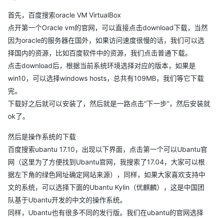
首先，百度搜索oracle VM VirtualBox
点开第一个Oracle vm的官网，可以直接点击download下载，当然
因为oracle的服务器在国外，如果访问速度很慢的话，我们可以选
择国内的资源，比如百度软件中的资源，我们点击普通下载。
点击download后，根据当前系统环境选择对应的版本，如果是
win10，可以选择windows hosts，总共有109MB，我们等它下载
完。
下载好之后就可以安装了，然后就是一路点击“下一步”，然后安装就
ok了。
然后是操作系统的下载
百度搜索ubantu 17.10，出现以下界面，点击第一个可以Ubantu官
网（这里为了方便找到Ubantu官网，我搜索了17.04，大家可以根
据左下角的绿色网址确定网站来源），同样，如果大家喜欢支持中
文的系统，可以选择下面的Ubantu Kylin（优麒麟），这是中国团
队基于Ubantu开发的中文的操作系统。
同样，Ubantu也有很多不同的发行版。我们在ubantu的官网选择