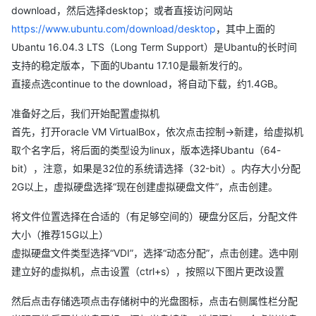
download，然后选择desktop；或者直接访问网站
https://www.ubuntu.com/download/desktop
，其中上面的
Ubantu 16.04.3 LTS（Long Term Support）是Ubantu的长时间
支持的稳定版本，下面的Ubantu 17.10是最新发行的。
直接点选continue to the download，将自动下载，约1.4GB。
准备好之后，我们开始配置虚拟机
首先，打开oracle VM VirtualBox，依次点击控制->新建，给虚拟机
取个名字后，将后面的类型设为linux，版本选择Ubantu（64-
bit），注意，如果是32位的系统请选择（32-bit）。内存大小分配
2G以上，虚拟硬盘选择“现在创建虚拟硬盘文件”，点击创建。
将文件位置选择在合适的（有足够空间的）硬盘分区后，分配文件
大小（推荐15G以上）
虚拟硬盘文件类型选择“VDI”，选择“动态分配”，点击创建。选中刚
建立好的虚拟机，点击设置（ctrl+s），按照以下图片更改设置
然后点击存储选项点击存储树中的光盘图标，点击右侧属性栏分配