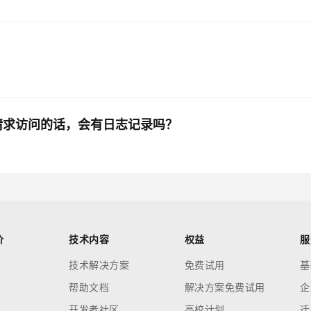
续请求访问的话，会有日志记录吗？
价
技术内容
权益
服
技术解决方案
免费试用
基
帮助文档
解决方案免费试用
企
开发者社区
高校计划
迁