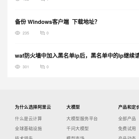
备份 Windows客户端 下载地址？
235
0
waf防火墙中加入黑名单ip后，黑名单中的ip继
301
0
为什么选择阿里云
大模型
产品和定
什么是云计算
大模型服务平台
全部产品
全球基础设施
千问大模型
免费试用
技术领先
模型市场
产品动态