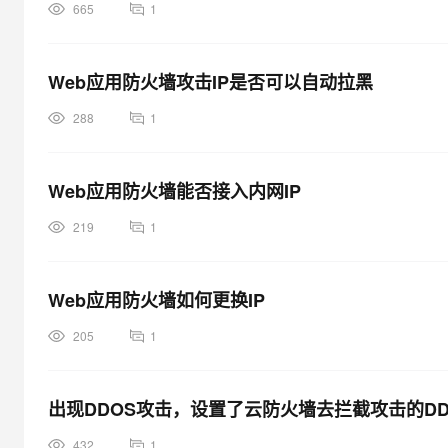
665
1
Web应用防火墙攻击IP是否可以自动拉黑
288
1
Web应用防火墙能否接入内网IP
219
1
Web应用防火墙如何更换IP
205
1
出现DDOS攻击，设置了云防火墙去拦截攻击的DD
432
1