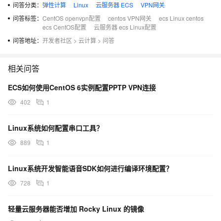
问答分类：
弹性计算
Linux
云服务器 ECS
VPN网关
问答标签：
CentOS openvpn配置
centos VPN网关
ecs Linux centos
ecs CentOS配置
云服务器 ecs Linux配置
问答地址：
开发者社区
>
云计算
>
问答
相关问答
ECS如何使用CentOS 6实例配置PPTP VPN连接
402
1
Linux系统如何配置串口工具？
889
1
Linux系统开发智能语音SDK如何进行编译环境配置？
728
1
轻量云服务器能否增加 Rocky Linux 的镜像