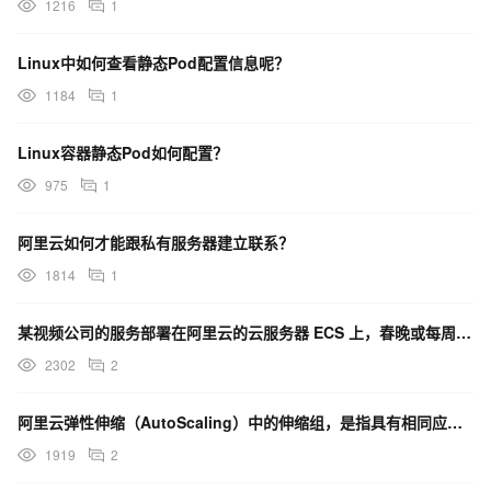
1216
1
Linux中如何查看静态Pod配置信息呢？
1184
1
Linux容器静态Pod如何配置？
975
1
阿里云如何才能跟私有服务器建立联系？
1814
1
某视频公司的服务部署在阿里云的云服务器 ECS 上，春晚或每周五热门节目来临时，如临大敌，又不想长期
2302
2
阿里云弹性伸缩（AutoScaling）中的伸缩组，是指具有相同应用场景的 ECS 实例集合。当用户
1919
2