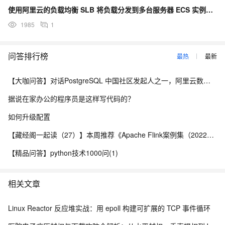
使用阿里云的负载均衡 SLB 将负载分发到多台服务器 ECS 实例上去的时候，哪些工具即可获得发起请
1985
1
问答排行榜
最热
最新
【大咖问答】对话PostgreSQL 中国社区发起人之一，阿里云数据库高级专家 德哥
据说在家办公的程序员是这样写代码的？
如何升级配置
【藏经阁一起读（27）】本周推荐《Apache Flink案例集（2022版）》，你有哪些心得？
【精品问答】python技术1000问(1)
相关文章
Linux Reactor 反应堆实战：用 epoll 构建可扩展的 TCP 事件循环