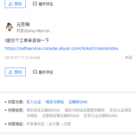
赞同
展开评论
元芳啊
阿里云ping https://ping.gaomeluo.com/aliyun/
t提交个工单来咨询一下
https://selfservice.console.aliyun.com/ticket/createIndex
2019-07-17 21:44:06
举报
赞同
展开评论
问答分类：
实人认证
域名与网站
云解析DNS
问答标签：
域名状态云解析DNS
域名与网站设置暂停解析
实名认证域名
与网站
注册局设置云解析DNS
实名认证云解析DNS
问答地址：
开发者社区
>
云计算
>
问答