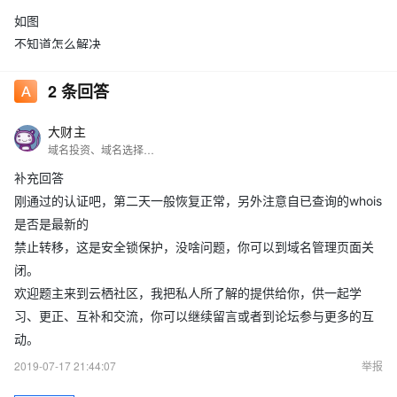
如图
不知道怎么解决
2
条回答
大财主
域名投资、域名选择、域名交易、域名行情等@我
补充回答
刚通过的认证吧，第二天一般恢复正常，另外注意自已查询的whois
是否是最新的
禁止转移，这是安全锁保护，没啥问题，你可以到域名管理页面关
闭。
欢迎题主来到云栖社区，我把私人所了解的提供给你，供一起学
习、更正、互补和交流，你可以继续留言或者到论坛参与更多的互
动。
2019-07-17 21:44:07
举报