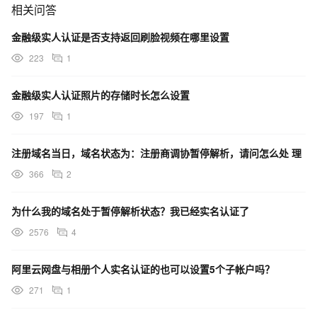
相关问答
金融级实人认证是否支持返回刷脸视频在哪里设置
223
1
金融级实人认证照片的存储时长怎么设置
197
1
注册域名当日，域名状态为：注册商调协暂停解析，请问怎么处 理
366
2
为什么我的域名处于暂停解析状态？我已经实名认证了
2576
4
阿里云网盘与相册个人实名认证的也可以设置5个子帐户吗？
271
1