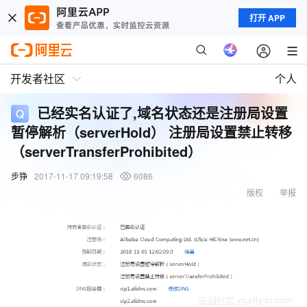
打开 APP
开发者社区
个人
已经实名认证了,域名状态还是注册局设置
暂停解析（serverHold） 注册局设置禁止转移
（serverTransferProhibited）
步狰
2017-11-17 09:19:58
6086
版权
举报