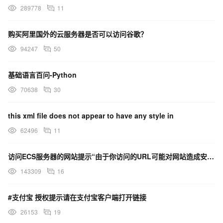
289778
11
购买阿里国外的云服务器是否可以访问谷歌？
94247
50
基础语言百问-Python
70638
30
this xml file does not appear to have any style in
62496
11
访问ECS服务器的网站提示“由于你访问的URL可能对网站造成安全威胁，您的访问被阻断”，这是什么原因？
143309
16
#支付宝 授权提示请在支付宝客户端打开链接
26153
19