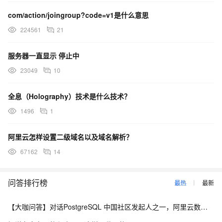
com/action/joingroup?code=v1是什么意思
224561
21
服务器一直显示 停止中
23049
10
全息（Holography）技术是什么技术？
1496
1
阿里云怎样设置二级域名以及域名解析？
67162
14
问答排行榜
最热
最新
【大咖问答】对话PostgreSQL 中国社区发起人之一，阿里云数据库高级专家 德哥