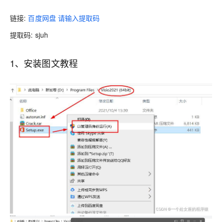
链接
:
百度网盘 请输入提取码
提取码
: sjuh
1、安装图文教程