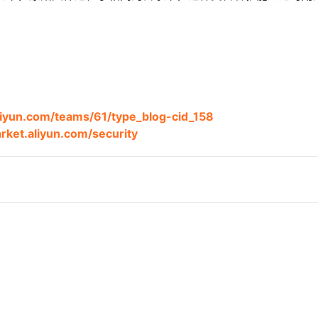
aliyun.com/teams/61/type_blog-cid_158
arket.aliyun.com/security