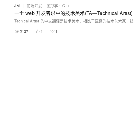
JM
|
前端开发
图形学
C++
一个 web 开发者眼中的技术美术(TA—Technical Artist)
2137
1
1