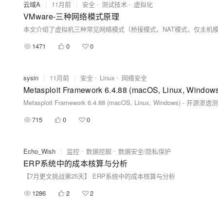
云域A
|
11月前
|
安全
测试技术
虚拟化
VMware-三种网络模式原理
1471
0
0
sysin
|
11月前
|
安全
Linux
网络安全
Metasploit Framework 6.4.88 (macOS, Linux, W
Metasploit Framework 6.4.88 (macOS, Linux, Windows) - 开源
715
0
0
Echo_Wish
|
监控
数据挖掘
数据安全/隐私保护
ERP系统中的成本核算与分析
【7月更文挑战第25天】 ERP系统中的成本核算与分析
1286
2
2