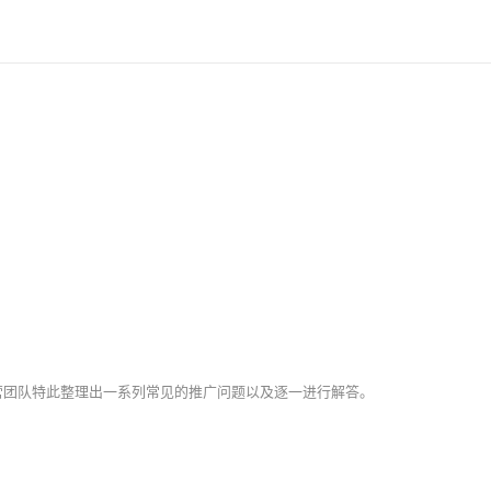
营团队特此整理出一系列常见的推广问题以及逐一进行解答。