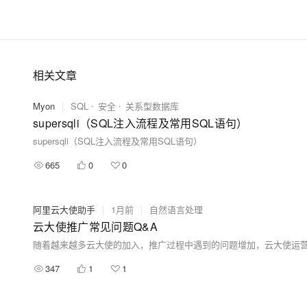
相关文章
Myon
|
SQL
安全
关系型数据库
supersqli（SQL注入流程及常用SQL语句）
supersqli（SQL注入流程及常用SQL语句）
665
0
0
阿里云大使助手
|
1月前
|
自然语言处理
云大使推广常见问题Q&A
随着越来越多云大使的加入，推广过程中遇到的问题增加，云大使运
347
1
1