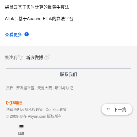
袋鼠云基于实时计算的反黄牛算法
Alink：基于Apache Flink的算法平台
查看更多
关注我们：
新浪微博
联系我们
文档
|
开发者社区
|
天池大赛
|
培训与认证
下一篇
法律声明及隐私权政策
|
Cookies政策
© 2009-现在 Aliyun.com 版权所有
增值电信业务经营许可证：
浙B2-20080101
域名注册服务机构许可：
浙D3-20210002
目录
浙公网安备 33010602009975号
浙B2-20080101-4