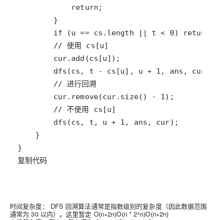
复制代码
时间复杂度： DFS 回溯算法通常是指数级别的复杂度（因此数据范围
通常为 30 以内）。这里暂定
O(n∗2n)O(n * 2^n)
O
(
n
∗
2
n
)