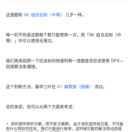
这道题和
39. 组合总和（中等）
几乎一样。
唯一的不同是这题每个数只能使用一次，而「39. 组合总和（中
等）」中可以使用无限次。
我们再来回顾一下应该如何快速判断一道题是否应该使用 DFS +
回溯算法来爆搜。
这个判断方法，最早三叶在
37. 解数独（困难）
讲过。
总的来说，你可以从两个方面来考虑：
1. 求的是所有的方案，而不是方案数。
由于求的是所有方案，不可能
有什么特别的优化，我们只能进行枚举。这时候可能的解法有动态规