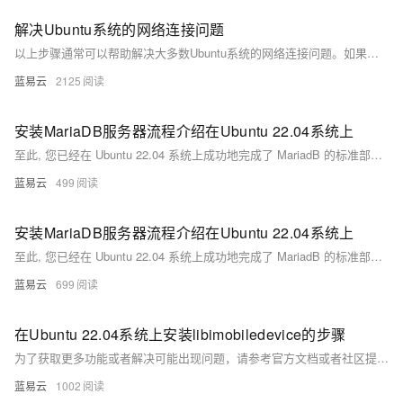
解决Ubuntu系统的网络连接问题
以上步骤通常可以帮助解决大多数Ubuntu系统的网络连接问题。如果问题仍然存在，可能需要更深入的诊断，或考虑联系网络管理员或专业技术人员。
蓝易云
2125
安装MariaDB服务器流程介绍在Ubuntu 22.04系统上
至此, 您已经在 Ubuntu 22.04 系统上成功地完成了 MariadB 的标准部署流程，并且对其进行基础但重要地初步配置加固工作。通过以上简洁明快且实用性强大地操作流程, 您现在拥有一个待定制与使用地强大 SQL 数据库管理系统。
蓝易云
499
安装MariaDB服务器流程介绍在Ubuntu 22.04系统上
至此, 您已经在 Ubuntu 22.04 系统上成功地完成了 MariadB 的标准部署流程，并且对其进行基础但重要地初步配置加固工作。通过以上简洁明快且实用性强大地操作流程, 您现在拥有一个待定制与使用地强大 SQL 数据库管理系统。
蓝易云
699
在Ubuntu 22.04系统上安装libimobiledevice的步骤
为了获取更多功能或者解决可能出现问题，请参考官方文档或者社区提供支持。
蓝易云
1002