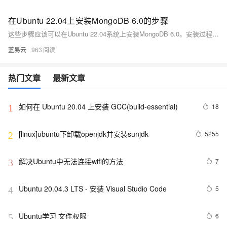
在Ubuntu 22.04上安装MongoDB 6.0的步骤
这些步骤应该可以在Ubuntu 22.04系统上安装MongoDB 6.0。安装过程中，如果遇到任何问题，可以查阅MongoDB的官方文档或者Ubuntu的相关帮助文档，这些资源通常提供了解决特定问题的详细指导。
蓝易云
963
热门文章
最新文章
如何在 Ubuntu 20.04 上安装 GCC(build-essential)
18
1
[linux]ubuntu下卸载openjdk并安装sunjdk
5255
2
解决Ubuntu中无法连接wifi的方法
7
3
Ubuntu 20.04.3 LTS - 安装 Visual Studio Code
5
4
Ubuntu学习 文件权限
6
5