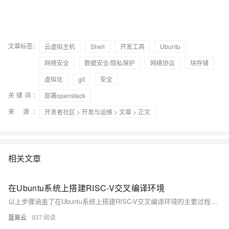
文章标签：
云虚拟主机
Shell
开发工具
Ubuntu
网络安全
数据安全/隐私保护
网络协议
块存储
虚拟化
git
安全
关键词：
部署openstack
来 源：
开发者社区
>
开发与运维
>
文章
> 正文
相关文章
在Ubuntu系统上搭建RISC-V交叉编译环境
以上步骤涵盖了在Ubuntu系统上搭建RISC-V交叉编译环境的主要过程。这一过程涉及了安装依赖、克隆源码、编译安装工具链以及设置环境变量等关键步骤。遵循这些步骤，可以在Ubuntu系统上搭建一个用于RISC-V开发的强大工具集。
蓝易云
937