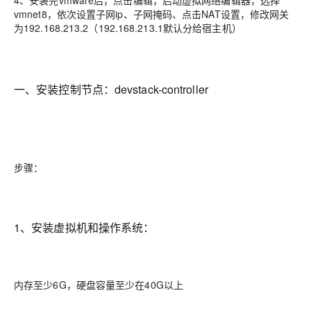
4、安装完vmware后，点击编辑，启动虚拟网络编辑器，选择
vmnet8，依次设置子网ip、子网掩码、点击NAT设置，修改网关
为192.168.213.2（192.168.213.1默认分给宿主机）
一、安装控制节点：devstack-controller
步骤：
1、安装虚拟机和操作系统：
内存至少6G，硬盘容量至少在40G以上