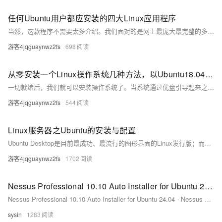
任何Ubuntu用户都应安装的四大Linux应用程序
当然，这款程序不需要太多介绍。我们面对的是网上最庞大最完整的多媒体中心，由于丰富的插件，我们能够高度细化地定制其每一项功能。这是我们的Linux发行版不可或缺的必备软件。 我们可以通过运行以下命令来轻松安装Kodi：sudo apt install kodi。
游客4jqguaynwz2fs
698
从零安装一个Linux操作系统几种方法，以Ubuntu18.04为例
一切就绪后，我们就可以安装操作系统了。当系统通过优盘引导起来之后，我们就可以看到跟虚拟机中一样的安装向导了。之后，大家按照虚拟机中的顺序安装即可。 好了，今天主要介绍了Ubuntu Server版操作系统的安装过程，关于如何使用该操作系统，及操作系统更深层的原理，还请关注本号及相关圈子。
游客4jqguaynwz2fs
544
Linux服务器之Ubuntu的安装与配置
Ubuntu Desktop是目前最成功、最流行的图形界面的Linux发行版；而Ubuntu Server也在服务器端市场占据了较大的份额。今天为大家详细介绍了Ubuntu Server的安装与配置，希望对你能有所帮助。关于VMware、VirtualBox等虚拟化软件的使用，朱哥还会在后续的文章中为大家详细介绍，敬请关注！
游客4jqguaynwz2fs
1702
Nessus Professional 10.10 Auto Installer for Ubuntu 24.04 - Nessus 自动化安装程序
Nessus Professional 10.10 Auto Installer for Ubuntu 24.04 - Nessus 自动化安装程序
sysin
1283