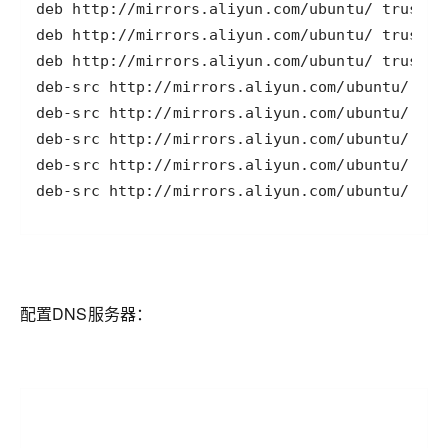
deb-src http://mirrors.aliyun.com/ubuntu/ tru
配置DNS服务器：