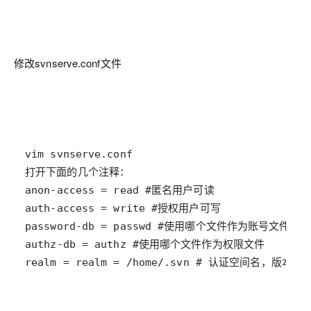
修改svnserve.conf文件
realm = realm = /home/.svn # 认证空间名，版本