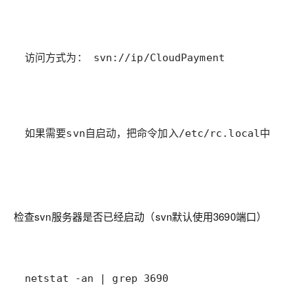
访问方式为： svn://ip/CloudPayment
如果需要svn自启动，把命令加入/etc/rc.local中
检查svn服务器是否已经启动（svn默认使用3690端口）
netstat -an | grep 3690