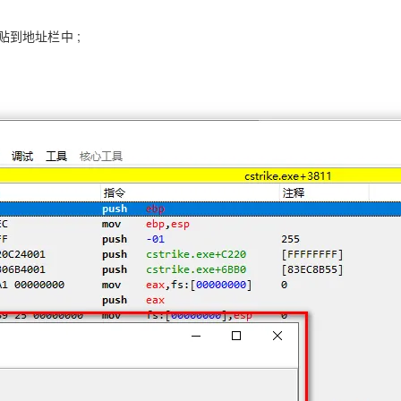
 粘贴到地址栏中 ;