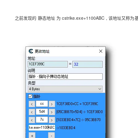
大模型解决方案
迁移与运维管理
快速部署 Dify，高效搭建 
之前发现的 静态地址 为 cstrike.exe+1100ABC , 该地址又称为
专有云
10 分钟在聊天系统中增加