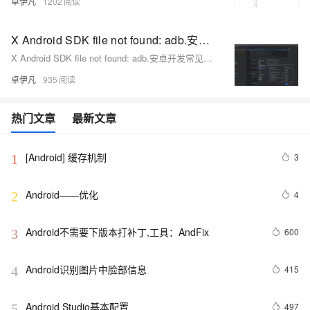
卓伊凡
1202
X Android SDK file not found: adb.安卓开发常见问题-Android SDK 缺少 `adb`（Android Debug Bridge）-优雅草卓伊凡
X Android SDK file not found: adb.安卓开发常见问题-Android SDK 缺少 `adb`（Android Debug Bridge）-优雅草卓伊凡
卓伊凡
935
热门文章
最新文章
[Android] 缓存机制
3
1
Android——优化
4
2
Android不需要下版本打补丁,工具：AndFix
600
3
Android识别图片中脸部信息
415
4
Android Studio基本配置
497
5