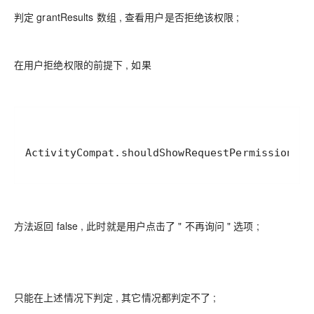
判定 grantResults 数组 , 查看用户是否拒绝该权限 ;
在用户拒绝权限的前提下 , 如果
ActivityCompat.shouldShowRequestPermissionR
方法返回 false , 此时就是用户点击了 " 不再询问 " 选项 ;
只能在上述情况下判定 , 其它情况都判定不了 ;