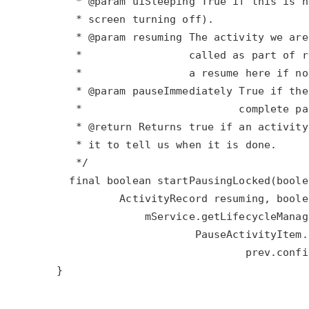
专有云
10 分钟在聊天系统中增加
  }