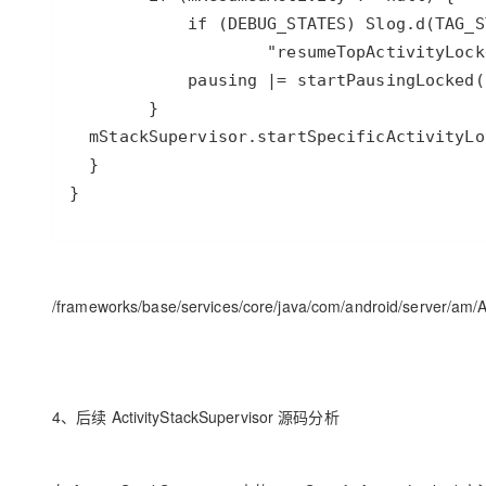
}
/frameworks/base/services/core/java/com/android/server/am/Ac
4、后续 ActivityStackSupervisor 源码分析