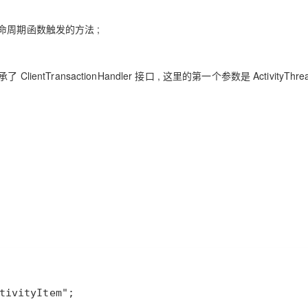
me 生命周期函数触发的方法 ;
ad 继承了 ClientTransactionHandler 接口 , 这里的第一个参数是 ActivityThr