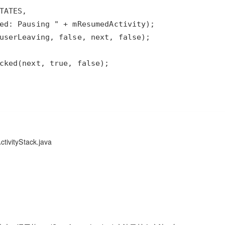
tivityStack.java