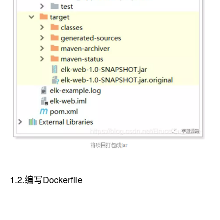
1.2.编写Dockerfile