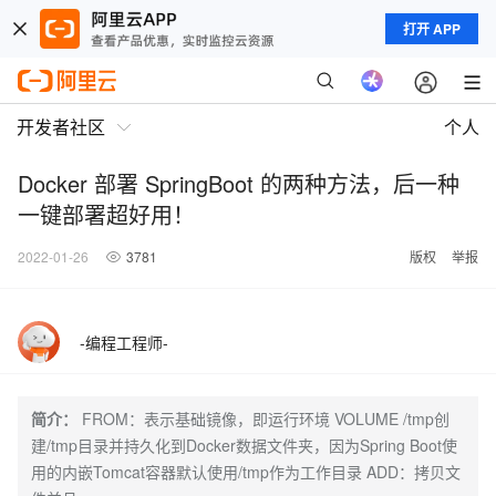
打开 APP
开发者社区
个人
Docker 部署 SpringBoot 的两种方法，后一种
一键部署超好用！
2022-01-26
3781
版权
举报
-编程工程师-
简介：
FROM：表示基础镜像，即运行环境 VOLUME /tmp创
建/tmp目录并持久化到Docker数据文件夹，因为Spring Boot使
用的内嵌Tomcat容器默认使用/tmp作为工作目录 ADD：拷贝文