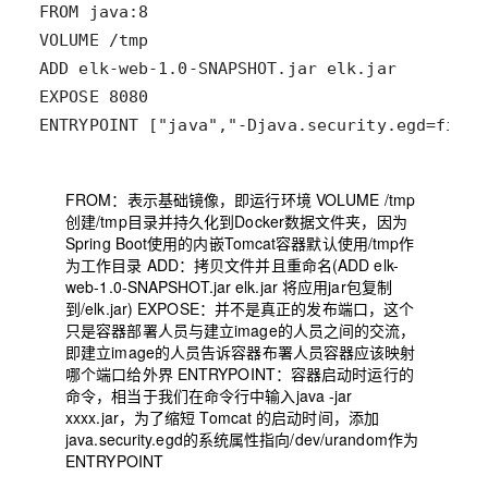
ENTRYPOINT ["java","-Djava.security.egd=file:
FROM：表示基础镜像，即运行环境 VOLUME /tmp
创建/tmp目录并持久化到Docker数据文件夹，因为
Spring Boot使用的内嵌Tomcat容器默认使用/tmp作
为工作目录 ADD：拷贝文件并且重命名(ADD elk-
web-1.0-SNAPSHOT.jar elk.jar 将应用jar包复制
到/elk.jar) EXPOSE：并不是真正的发布端口，这个
只是容器部署人员与建立image的人员之间的交流，
即建立image的人员告诉容器布署人员容器应该映射
哪个端口给外界 ENTRYPOINT：容器启动时运行的
命令，相当于我们在命令行中输入java -jar
xxxx.jar，为了缩短 Tomcat 的启动时间，添加
java.security.egd的系统属性指向/dev/urandom作为
ENTRYPOINT