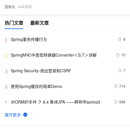
蓝易云
449
热门文章
最新文章
Spring事务传播行为
8
1
SpringMVC中类型转换器Converter＜S,T＞详解
10
2
Spring Security-退出登录和CSRF 
7
3
使用Spring缓存的简单Demo
774
4
对ORM的支持 之 8.4 集成JPA ——跟我学spring3
568
5
使用Spring Cloud Stream集成消息中间件
7
6