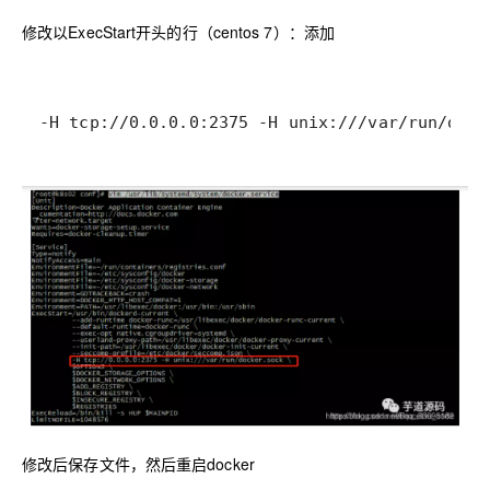
修改以ExecStart开头的行（centos 7）：添加
-H tcp://0.0.0.0:2375 -H unix:///var/run/dock
修改后保存文件，然后重启docker