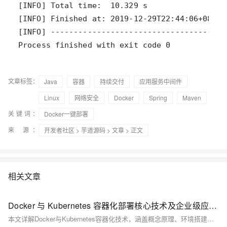
Process finished with exit code 0
文章标签：
Java
容器
持续交付
应用服务中间件
Linux
网络安全
Docker
Spring
Maven
关键词：
Docker一键部署
来 源：
开发者社区
>
芋道源码
>
文章
> 正文
相关文章
Docker 与 Kubernetes 容器化部署核心技术及企业级应用实践全方案解析
本文详解Docker与Kubernetes容器化技术，涵盖概念原理、环境搭建、镜像构建、应用部署及监控扩展，助你掌握企业级容器化方案，提升应用开发与运维效率。