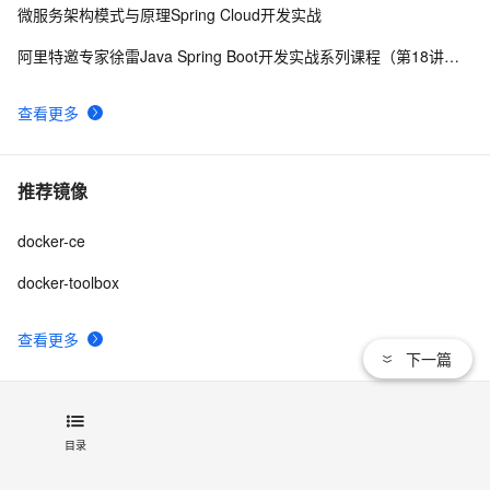
微服务架构模式与原理Spring Cloud开发实战
阿里特邀专家徐雷Java Spring Boot开发实战系列课程（第18讲）：制作Java Docker镜像与推送到DockerHub和阿里云Docker仓库
查看更多
推荐镜像
docker-ce
docker-toolbox
查看更多
下一篇
关注我们：
新浪微博
目录
联系我们