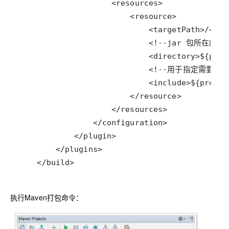
    </build>
执行Maven打包命令：