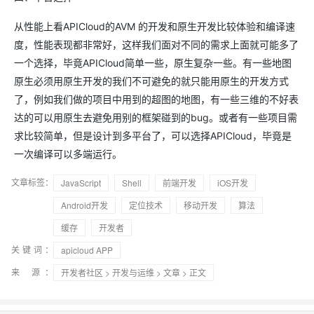
从性能上看APICloud的AVM 的开发和原生开发比较体验和编译速
度，性能表现都非常好，这样我们面对不同的需求上面就可能多了
一个选择，毕竟APICloud简单一些，原生复杂一些。有一些地图
原生必须用原生开发的我们不可避免的就只能用原生的开发方式
了，例如我们做的项目中用到的超图的地图，有一些三维的不好表
达的可以用原生去避免用别的框架碰到的bug。或者有一些项目需
求比较简单，但是设计到多平台了，可以选择APICloud，毕竟是
一次编译可以多端运行。
文章标签：
JavaScript
Shell
前端开发
iOS开发
Android开发
定位技术
移动开发
算法
缓存
开发者
关键词：
apicloud APP
来 源：
开发者社区
>
开发与运维
>
文章
> 正文