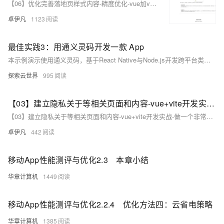
【06】优化完善落地页样式内容-精度优化-vue加vite开发实战-做一个非常漂亮的APP下载落地页-支持PC和H5自适应提供安卓苹果鸿蒙下载和网页端访问-优雅草卓伊凡
卓伊凡
1123
最佳实践3：用通义灵码开发一款 App
本示例演示使用通义灵码，基于React Native与Node.js开发跨平台类通义App，重点展示iOS端实现。涵盖前端页面生成、后端代码库自动生成、RTK Query通信集成及Qwen API调用全过程，体现灵码在全栈开发中的高效能力。（238字）
探索云世界
995
【03】建立隐私关于等相关页面和内容-vue+vite开发实战-做一个非常漂亮的APP下载落地页-支持PC和H5自适应提供安卓苹果鸿蒙下载和网页端访问-优雅草卓伊凡
【03】建立隐私关于等相关页面和内容-vue+vite开发实战-做一个非常漂亮的APP下载落地页-支持PC和H5自适应提供安卓苹果鸿蒙下载和网页端访问-优雅草卓伊凡
卓伊凡
442
移动App性能测评与优化2.3 本章小结
华章计算机
1449
移动App性能测评与优化2.2.4 优化方法四：云省电策略
华章计算机
1385