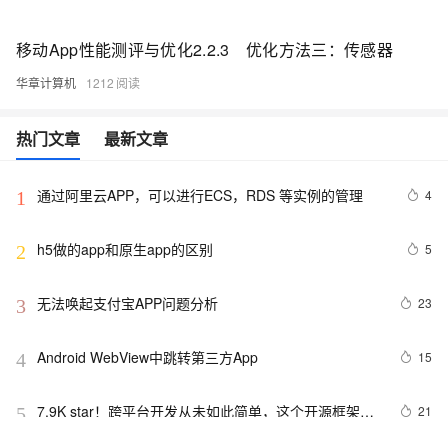
移动App性能测评与优化2.2.3 优化方法三：传感器
华章计算机
1212
热门文章
最新文章
通过阿里云APP，可以进行ECS，RDS 等实例的管理
4
1
h5做的app和原生app的区别
5
2
无法唤起支付宝APP问题分析
23
3
Android WebView中跳转第三方App
15
4
7.9K star！跨平台开发从未如此简单，这个开源框架让
21
5
APP开发效率飙升！