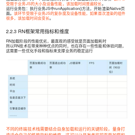
受限于业务JS的大小及设备性能，该加载时间普遍较长
。
运行业务包：执行业务JS中runApplication()方法，开始渲染Native页
面。
该环节受限于业务JS的复杂度及设备性能，如果首次渲染的组件
很多，该加载时间会变长
。
2.2.3 RN框架常用指标和维度
RN加载阶段的性能优劣，最直观的感受就是页面加载耗时
所以RN技术在带来种种优点的同时，也在存在一些性能和体验问题，
这需要一些优化手段和指标来支撑业务的稳定运行
不同的终端技术栈需要结合自身加载和运行的关键阶段，量身打
造适合自己的性能指标和维度。这可以让开发者监控页面加载和