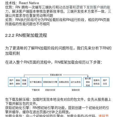
技术栈：React Native
优势：RN 拥有一次编写三端执行和
动态部署和逻辑下发到客户端的能
力
，解决客户端版本审核及更新效率低、三端开发技术方案不一致、三
端公共需求存在重复劳动等问题
劣势：RN执行阶段可分为RN加载阶段和RN运行阶段，相应的RN页面
所面临的性能问题也不尽相同
2.2.2 RN框架加载流程
为了更清晰的了解RN加载阶段的问题所在，我们先来分析下RN的
加载机制
在进入整个RN页面的流程中，RN框架加载会经历以下步骤：
包下载及解压缩：加载时发现本地没有对应的包文件，会先从服务器上
下载并解压包的文件。
获取初始化引擎：RN预初始引擎的功能，提前创建一个初始化好的引
擎并缓存，缓存在退出页面2分钟之后释放。
加载业务包：向一个初始化好的引擎中，加载业务的JS代码。
该环节