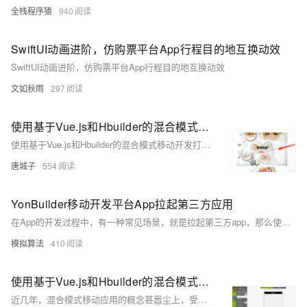
全栈程序猿
940
SwiftUI动画进阶，仿购票平台App行程目的地互换动效
SwiftUI动画进阶，仿购票平台App行程目的地互换动效
文如秋雨
297
使用基于Vue.js和Hbuilder的混合模式移动开发打造移动app
使用基于Vue.js和Hbuilder的混合模式移动开发打造移动app
唐城子
554
YonBuilder移动开发平台App拉起第三方应用
在App的开发过程中，有一种常见场景，就是拉起第三方app，那么使用YonBuilder移动开发做app的时候，是怎么拉起第三方App的呢，下边我们讲一下步骤。
模拟算法
410
使用基于Vue.js和Hbuilder的混合模式移动开发打造属于自己的移动app
近几年，混合模式移动应用的概念甚嚣尘上，受到了一些中小型企业的青睐，究其原因，混合模式开发可以比传统移动开发节约大量的开发成本和人力成本。 Hybrid App（混合模式移动应用）是指介于web-app、native-app这两者之间的app，兼具“Native App良好用户交互体验的优势”和“Web App跨平台开发的优势”。