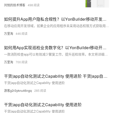
刘悦的技术博客
498
如何提升App用户隐私合规性？以YonBuilder移动开发平台APICloud为例
在移动应用开发领域，如果企业的应用程序未采用动态权限方式获取用户的隐私权限，将无法上架Google Play及国内的各大应用市场。对于一款标准的移动端商业app，动态权限功能已经成为必不可少的标配功能。 本文主要介绍如何使用YonBuilder移动开发技术，实现移动端的动态权限功能。
万里淘
446
如何用App实现巡检业务数字化？以YonBuilder移动开发平台APICloud为例
一款消防检查app可以有效减少繁复工作、提升巡检效率。本文将详细介绍如何使用YonBuilder移动开发平台开发消防检查助手app。
万里淘
700
干货|app自动化测试之Capability 使用进阶 干货|app自动化测试之Capability 使用进阶
干货|app自动化测试之Capability 使用进阶
游客g2r3yknu46ngq
285
干货|app自动化测试之Capability 使用进阶
干货|app自动化测试之Capability 使用进阶