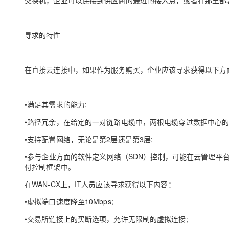
交换机，企业可以连接到供应商的最近的接入点，或者在那里部
寻求的特性
在直接云连接中，如果作为服务购买，企业应该寻求获得以下方
•满足其需求的能力;
•路径冗余，在给定的一对链路电缆中，两根电缆穿过数据中心的
•支持配置网络，无论是第2层还是第3层;
•参与企业方面的软件定义网络（SDN）控制，可能在云管理平
付控制框架中。
在WAN-CX上，IT人员应该寻求获得以下内容：
•虚拟端口速度降至10Mbps;
•交易所链接上的买断选项，允许无限制的虚拟连接;