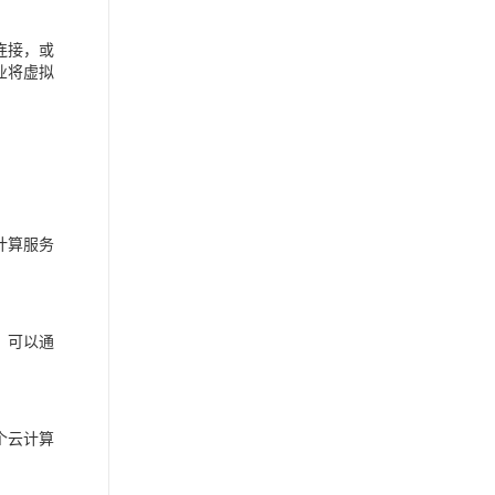
连接，或
业将虚拟
计算服务
，可以通
个云计算