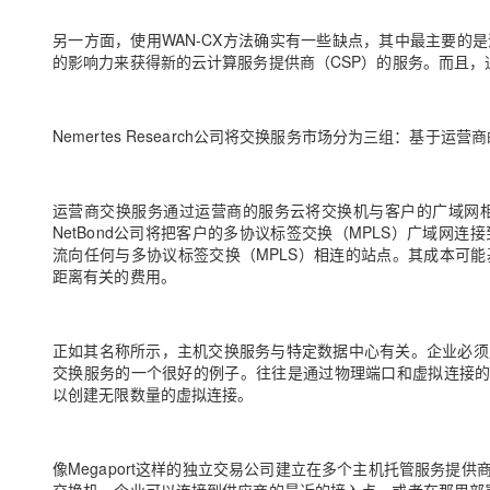
另一方面，使用WAN-CX方法确实有一些缺点，其中最主要的
的影响力来获得新的云计算服务提供商（CSP）的服务。而且
Nemertes Research公司将交换服务市场分为三组：基于
运营商交换服务通过运营商的服务云将交换机与客户的广域网相
NetBond公司将把客户的多协议标签交换（MPLS）广域
流向任何与多协议标签交换（MPLS）相连的站点。其成本可
距离有关的费用。
正如其名称所示，主机交换服务与特定数据中心有关。企业必须成为供应
交换服务的一个很好的例子。往往是通过物理端口和虚拟连接的
以创建无限数量的虚拟连接。
像Megaport这样的独立交易公司建立在多个主机托管服务