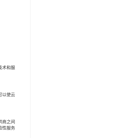
技术和服
可以使云
供商之间
验性服务