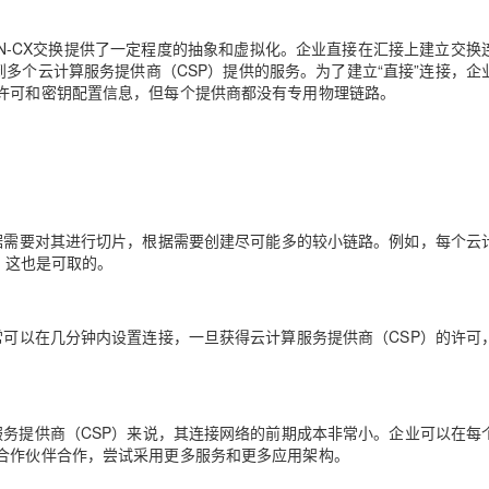
WAN-CX交换提供了一定程度的抽象和虚拟化。企业直接在汇接上建立交换
到多个云计算服务提供商（CSP）提供的服务。为了建立“直接”连接，企
得许可和密钥配置信息，但每个提供商都没有专用物理链路。
据需要对其进行切片，根据需要创建尽可能多的较小链路。例如，每个云
量，这也是可取的。
常可以在几分钟内设置连接，一旦获得云计算服务提供商（CSP）的许可
服务提供商（CSP）来说，其连接网络的前期成本非常小。企业可以在每
在合作伙伴合作，尝试采用更多服务和更多应用架构。