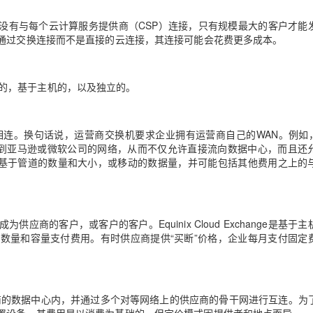
是没有与每个云计算服务提供商（CSP）连接，只有规模最大的客户才能
，通过交换连接而不是直接的云连接，其连接可能会花费更多成本。
运营商的，基于主机的，以及独立的。
连。换句话说，运营商交换机要求企业拥有运营商自己的WAN。例如，
网连接到亚马逊或微软公司的网络，从而不仅允许直接流向数据中心，而且还
能基于管道的数量和大小，或移动的数据量，并可能包括其他费用之上的
商的客户，或客户的客户。Equinix Cloud Exchange是基于
数量和容量支付费用。有时供应商提供“买断”价格，企业每月支付固定
提供商的数据中心内，并通过多个对等网络上的供应商的骨干网进行互连。为