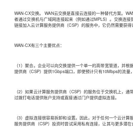
WAN-CX交换。 WAN云交换是直接云连接的一种替代方案。
者通过交换机与广域网连接起来（例如通过MPLS）。交换连接
链接加入云计算服务提供商（CSP）的服务中，它仍然需要获
WAN-CX有三个主要优点：
（1）聚合。企业可以向交换提供一个单一的高带宽管道，并根
提供商（CSP）提供1Gbps端口，即使预计只有10Mbps的流
（2）如果云计算服务提供商（CSP）的服务位于交换机上，通
过拨打电话提供账户支持或直接通过门户提供虚拟连接。
（3）虚拟连接很容易拆卸和设置。因此，对于任何一个云计算
服务提供商（CSP）投资时尝试采用私有连接，让其与更多潜