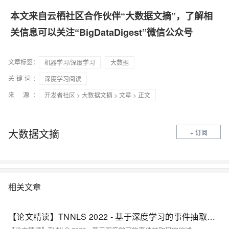
本文来自云栖社区合作伙伴“大数据文摘”，了解相
关信息可以关注“BigDataDigest”微信公众号
文章标签：
机器学习/深度学习
大数据
关键词：
深度学习阅读
来 源：
开发者社区
>
大数据文摘
>
文章
> 正文
大数据文摘
+ 订阅
相关文章
【论文精读】TNNLS 2022 - 基于深度学习的事件抽取研究综述