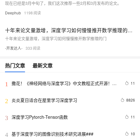
现在已经是3月中旬了，我们这次推荐一些2月和3月发布的论文。
Deephub
1198
十年来论文量激增，深度学习如何慢慢推开数学推理的门（2）
十年来论文量激增，深度学习如何慢慢推开数学推理的门
-开发达人-
333
热门文章
最新文章
撒花！《神经网络与深度学习》中文教程正式开源！全
11
1
书 pdf、ppt 和代码一同放出
炎炎夏日适合在屋里学习深度学习
8826
2
深度学习Pytorch-Tensor函数
11
3
基于深度学习的图像识别技术研究进展### 
10
4