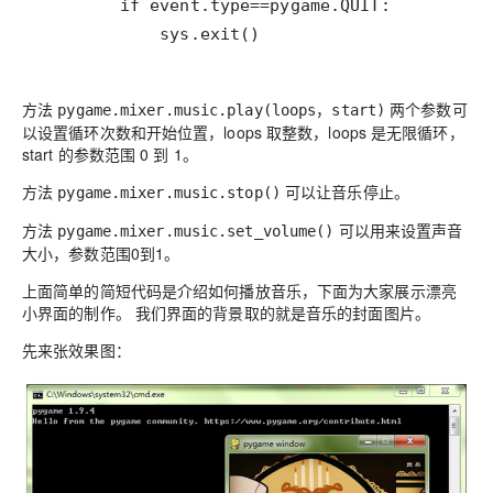
            sys.exit()
方法
两个参数可
pygame.mixer.music.play(loops，start)
以设置循环次数和开始位置，
loops
取整数，
loops
是无限循环，
start
的参数范围
0
到
1
。
方法
可以让音乐停止。
pygame.mixer.music.stop()
方法
可以用来设置声音
pygame.mixer.music.set_volume()
大小，参数范围0到1。
上面简单的简短代码是介绍如何播放音乐，下面为大家展示漂亮
小界面的制作。
我们界面的背景取的就是音乐的封面图片。
先来张效果图：