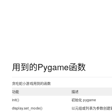
用到的Pygame函数
贪吃蛇小游戏用到的函数
功能
描述
init()
初始化 pygame
display.set_mode()
以元组或列表为参数创建