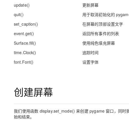
update()
更新屏幕
quit()
用于取消初始化的 pygam
set_caption()
在屏幕的顶部设置文字
event.get()
返回所有事件的列表
Surface.fill()
使用纯色填充屏幕
time.Clock()
追踪时间
font.Font()
设置字体
创建屏幕
我们使用函数
display.set_mode()
来创建 pygame 窗口，
始和结束。