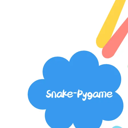
大模型解决方案
迁移与运维管理
快速部署 Dify，高效搭建 
专有云
10 分钟在聊天系统中增加