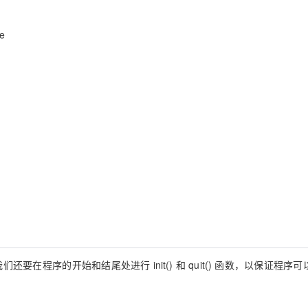
e
同时我们还要在程序的开始和结尾处进行
init()
和
quit()
函数，以保证程序可