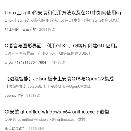
Linux上sqlite的安装和使用方法以及在QT中如何使用sqlite&笔记总结
Linux上sqlite的安装和使用方法以及在QT中如何使用sqlite&笔记总结
邢仕冲的一亩三分地
2094
C语言与图形界面：利用GTK+、Qt等库创建GUI应用。
C语言与图形界面：利用GTK+、Qt等库创建GUI应用。
aliyun7434811970-17604
1747
【边缘智能】Jetson板卡上安装QT5与OpenCV集成
【边缘智能】Jetson板卡上安装QT5与OpenCV集成
opencv学堂
935
Qt安装 qt-unified-windows-x64-online.exe下载慢
Qt安装 qt-unified-windows-x64-online.exe下载慢
苍天饶过谁？
1335