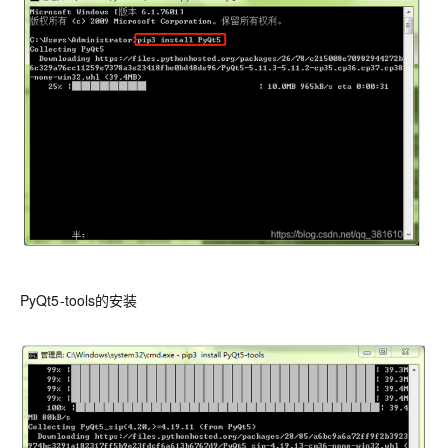
PyQt5-tools的安装