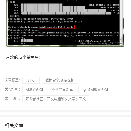
喜欢的点个赞❤吧！
文章标签：
Python
数据安全/隐私保护
关键词：
图形界面Qt
图形界面Qt库
pyqt5图形界面Qt
来 源：
开发者社区
>
开发与运维
>
文章
> 正文
相关文章