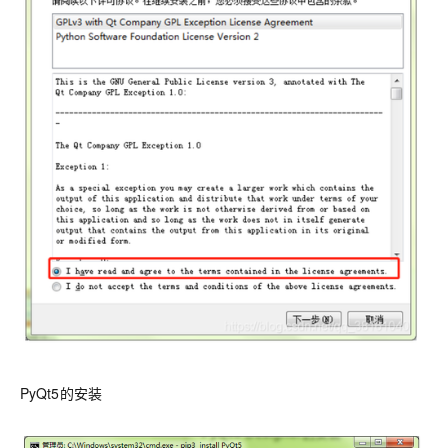
PyQt5的安装