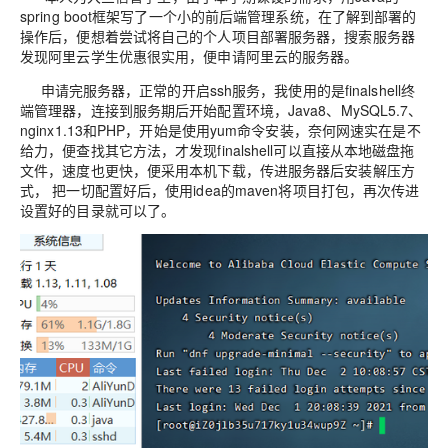
spring boot框架写了一个小的前后端管理系统，在了解到部署的
操作后，便想着尝试将自己的个人项目部署服务器，搜索服务器
发现阿里云学生优惠很实用，便申请阿里云的服务器。
申请完服务器，正常的开启ssh服务，我使用的是finalshell终
端管理器，连接到服务期后开始配置环境，Java8、MySQL5.7、
nginx1.13和PHP，开始是使用yum命令安装，奈何网速实在是不
给力，便查找其它方法，才发现finalshell可以直接从本地磁盘拖
文件，速度也更快，便采用本机下载，传进服务器后安装解压方
式，
把一切配置好后，使用idea的maven将项目打包，再次传进
设置好的目录就可以了
。