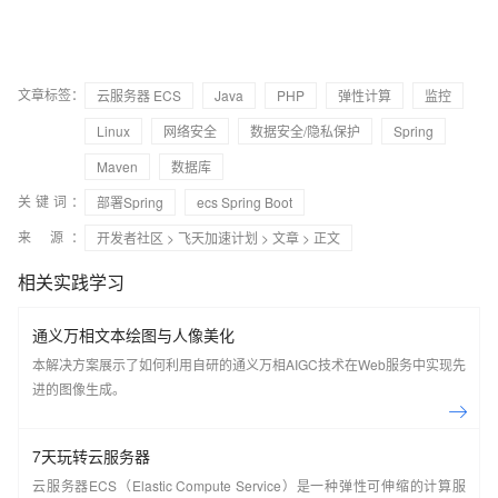
文章标签：
云服务器 ECS
Java
PHP
弹性计算
监控
Linux
网络安全
数据安全/隐私保护
Spring
Maven
数据库
关键词：
部署Spring
ecs Spring Boot
来 源：
开发者社区
>
飞天加速计划
>
文章
> 正文
相关实践学习
通义万相文本绘图与人像美化
本解决方案展示了如何利用自研的通义万相AIGC技术在Web服务中实现先
进的图像生成。
7天玩转云服务器
云服务器ECS（Elastic Compute Service）是一种弹性可伸缩的计算服