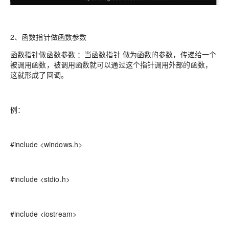
2、函数指针做函数参数
函数指针做函数参数 ：当函数指针 做为函数的参数，传递给一个
被调用函数，被调用函数就可以通过这个指针调用外部的函数，
这就形成了回调。
例：
#include <windows.h>
#include <stdio.h>
#include <iostream>