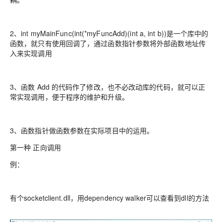
2、int myMainFunc(int(*myFuncAdd)(int a, int b))是一个库中的
函数，就只有使用回调了，通过函数指针参数将外部函数地址传
入来实现调用
3、函数 Add 的代码作了修改，也不必改动库的代码，就可以正
常实现调用，便于程序的维护和升级。
3、函数指针做函数参数在实际项目中的运用。
第一种 正向调用
例：
有个socketclient.dll，用dependency walker可以查看到dll的方法