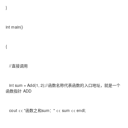
}
int main()
{
//直接调用
int sum = Add(1, 2);//函数名称代表函数的入口地址，就是一个
函数指针 ADD
cout << "函数之和sum：" << sum << endl;