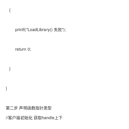
{
printf("LoadLibrary() 失败");
return 0;
}
}
第二步 声明函数指针类型
//客户端初始化 获取handle上下