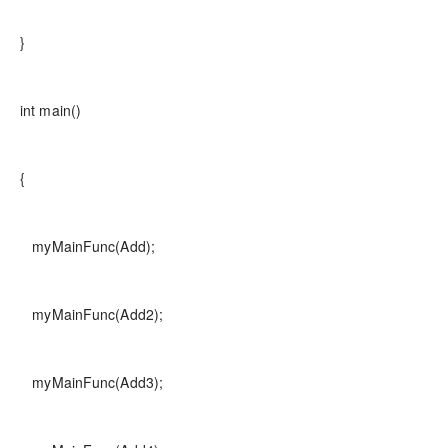
}
int main()
{
myMainFunc(Add);
myMainFunc(Add2);
myMainFunc(Add3);