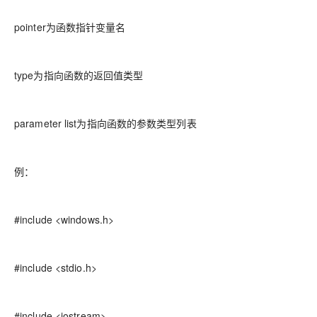
pointer为函数指针变量名
type为指向函数的返回值类型
parameter list为指向函数的参数类型列表
例：
#include <windows.h>
#include <stdio.h>
#include <iostream>