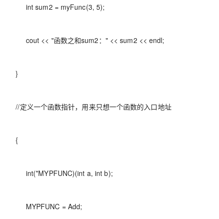
int sum2 = myFunc(3, 5);
cout << "函数之和sum2：" << sum2 << endl;
}
//定义一个函数指针，用来只想一个函数的入口地址
{
int(*MYPFUNC)(int a, int b);
MYPFUNC = Add;