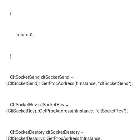
{
return 0;
}
CltSocketSend cltSocketSend =
(CltSocketSend)::GetProcAddress(hInstance, "cltSocketSend");
CltSocketRev cltSocketRev =
(CltSocketRev)::GetProcAddress(hInstance, "cltSocketRev");
CltSocketDestory cltSocketDestory =
(CltSocketDestory)::GetProcAddress(hInstance,