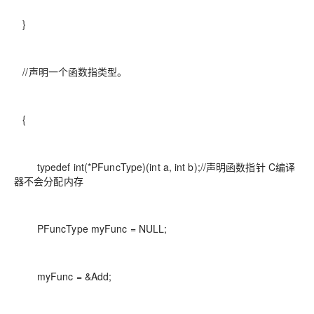
}
//声明一个函数指类型。
{
typedef int(*PFuncType)(int a, int b);//声明函数指针 C编译
器不会分配内存
PFuncType myFunc = NULL;
myFunc = &Add;