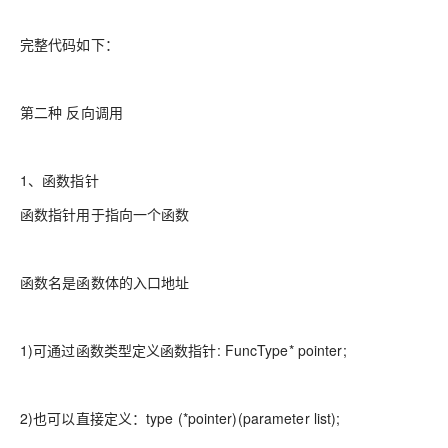
完整代码如下：
第二种 反向调用
1、函数指针
函数指针用于指向一个函数
函数名是函数体的入口地址
1)可通过函数类型定义函数指针: FuncType* pointer;
2)也可以直接定义：type (*pointer)(parameter list);