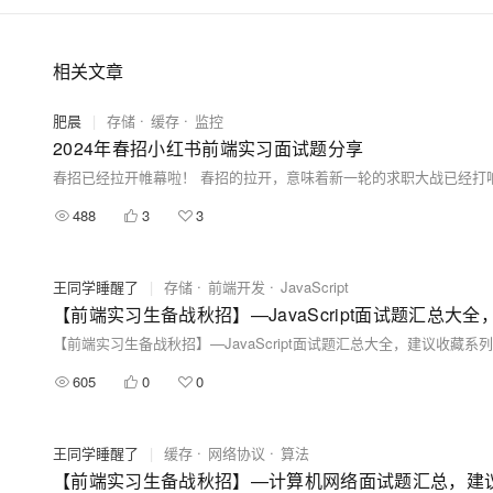
相关文章
肥晨
|
存储
缓存
监控
2024年春招小红书前端实习面试题分享
488
3
3
王同学睡醒了
|
存储
前端开发
JavaScript
【前端实习生备战秋招】—JavaScript面试题汇总大
【前端实习生备战秋招】—JavaScript面试题汇总大全，建议收藏系列
605
0
0
王同学睡醒了
|
缓存
网络协议
算法
【前端实习生备战秋招】—计算机网络面试题汇总，建