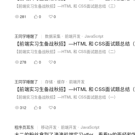
【前端实习生备战秋招】—HTML 和 CSS面试题总结（三）
281
0
0
王同学睡醒了
|
数据采集
前端开发
JavaScript
【前端实习生备战秋招】—HTML 和 CSS面试题总结
【前端实习生备战秋招】—HTML 和 CSS面试题总结（二）
278
0
0
王同学睡醒了
|
存储
缓存
前端开发
【前端实习生备战秋招】—HTML 和 CSS面试题总结
【前端实习生备战秋招】—HTML 和 CSS面试题总结（一）
312
0
0
程序员耳东
|
移动开发
前端开发
JavaScript
大二的粉丝拿到了滴滴前端实习offer，看看ta的面经和