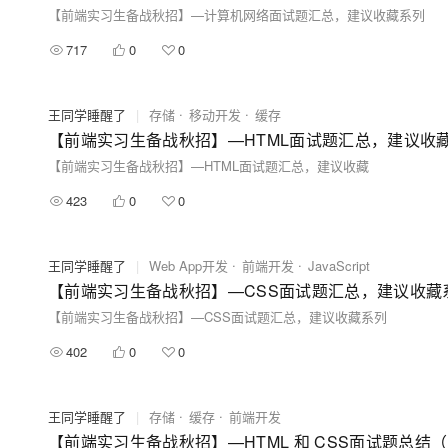
【前端实习生备战秋招】—计算机网络面试题汇总，建议收藏系列
717
0
0
王同学睡醒了
|
存储
移动开发
缓存
【前端实习生备战秋招】—HTML面试题汇总，建议收
【前端实习生备战秋招】—HTML面试题汇总，建议收藏
423
0
0
王同学睡醒了
|
Web App开发
前端开发
JavaScript
【前端实习生备战秋招】—CSS面试题汇总，建议收藏
【前端实习生备战秋招】—CSS面试题汇总，建议收藏系列
402
0
0
王同学睡醒了
|
存储
缓存
前端开发
【前端实习生备战秋招】—HTML 和 CSS面试题总结