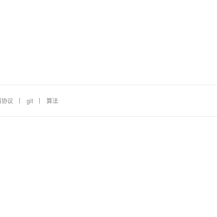
络协议
git
算法