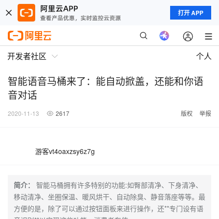
打开 APP
开发者社区
个人
智能语音马桶来了：能自动掀盖，还能和你语
音对话
2020-11-13
2617
版权
举报
游客vt4oaxzsy6z7g
简介：
智能马桶拥有许多特别的功能:如臀部清净、下身清净、
移动清净、坐圈保温、暖风烘干、自动除臭、静音落座等等。最
方便的是，除了可以通过按钮面板来进行操作，还**专门设有语